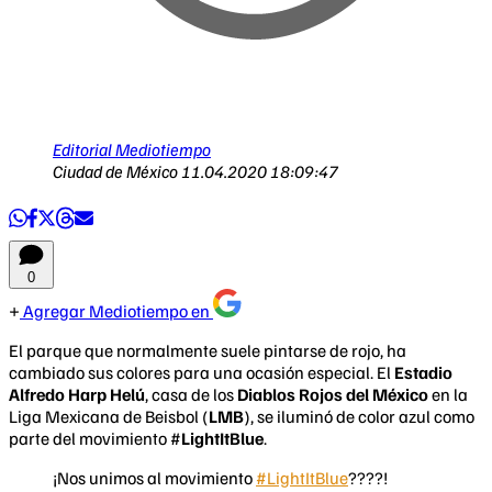
Editorial Mediotiempo
Ciudad de México
11.04.2020 18:09:47
0
Agregar Mediotiempo en
El parque que normalmente suele pintarse de rojo, ha
cambiado sus colores para una ocasión especial. El
Estadio
Alfredo Harp Helú
, casa de los
Diablos Rojos del México
en la
Liga Mexicana de Beisbol (
LMB
), se iluminó de color azul como
parte del movimiento #
LightItBlue
.
¡Nos unimos al movimiento
#LightItBlue
????!