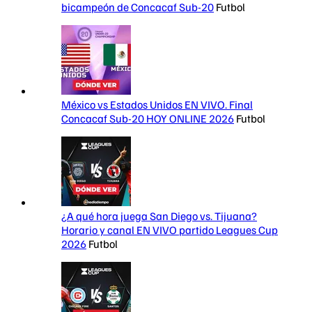
bicampeón de Concacaf Sub-20
Futbol
México vs Estados Unidos EN VIVO. Final
Concacaf Sub-20 HOY ONLINE 2026
Futbol
¿A qué hora juega San Diego vs. Tijuana?
Horario y canal EN VIVO partido Leagues Cup
2026
Futbol