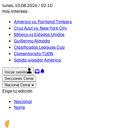
lunes, 10.08.2026 / 02:10
Hoy interesa:
América vs. Portland Timbers
Cruz Azul vs. New York City
México vs Estados Unidos
Guillermo Almada
Clasificados Leagues Cup
Comentarista TUDN
Salida jugador América
Iniciar sesión
Secciones
Cerrar
Nacional
Cerrar
Elige tu edición
Nacional
Norte