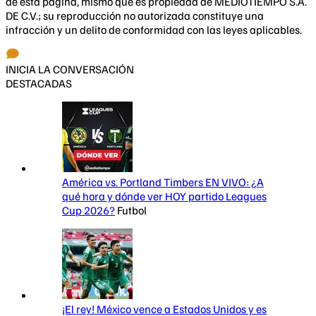
de esta página, mismo que es propiedad de MEDIOTIEMPO S.A.
DE C.V.; su reproducción no autorizada constituye una
infracción y un delito de conformidad con las leyes aplicables.
INICIA LA CONVERSACIÓN
DESTACADAS
América vs. Portland Timbers EN VIVO: ¿A
qué hora y dónde ver HOY partido Leagues
Cup 2026?
Futbol
¡El rey! México vence a Estados Unidos y es