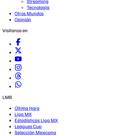
Streaming
Tecnología
Otros Mundos
Opinión
Visítanos en
LMB
Última Hora
Liga MX
Estadísticas Liga MX
Leagues Cup
Selección Mexicana