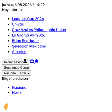
jueves, 6.08.2026 / 14:29
Hoy interesa:
Leagues Cup 2026
Chivas
Cruz Azul vs Philadelphia Union
La Granja VIP 2026
Brian Rodríguez
Selección Mexicana
América
Iniciar sesión
Secciones
Cerrar
Nacional
Cerrar
Elige tu edición
Nacional
Norte