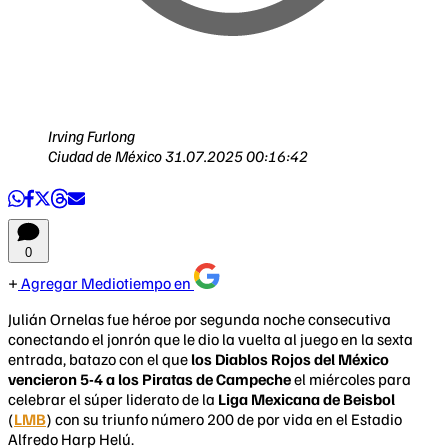
Irving Furlong
Ciudad de México
31.07.2025 00:16:42
0
Agregar Mediotiempo en
Julián Ornelas fue héroe por segunda noche consecutiva
conectando el jonrón que le dio la vuelta al juego en la sexta
entrada, batazo con el que
los Diablos Rojos del México
vencieron 5-4 a los Piratas de Campeche
el miércoles para
celebrar el súper liderato de la
Liga Mexicana de Beisbol
(
LMB
) con su triunfo número 200 de por vida en el Estadio
Alfredo Harp Helú.