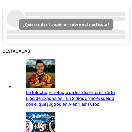
¿Quieres dar tu opinión sobre este artículo?
DESTACADAS
La talacha, el refugio de los ‘desertores’ de la
Liga de Expansión: 'En 2 días armo el sueldo
con el que jugaba en Alebrijes'
Futbol