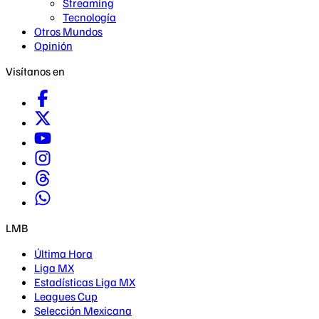
Streaming
Tecnología
Otros Mundos
Opinión
Visítanos en
LMB
Última Hora
Liga MX
Estadísticas Liga MX
Leagues Cup
Selección Mexicana