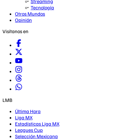
Streaming
Tecnología
Otros Mundos
Opinión
Visítanos en
LMB
Última Hora
Liga MX
Estadísticas Liga MX
Leagues Cup
Selección Mexicana