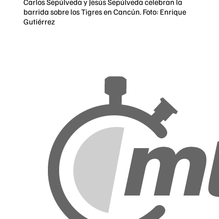
Carlos Sepúlveda y Jesús Sepúlveda celebran la
barrida sobre los Tigres en Cancún. Foto: Enrique
Gutiérrez