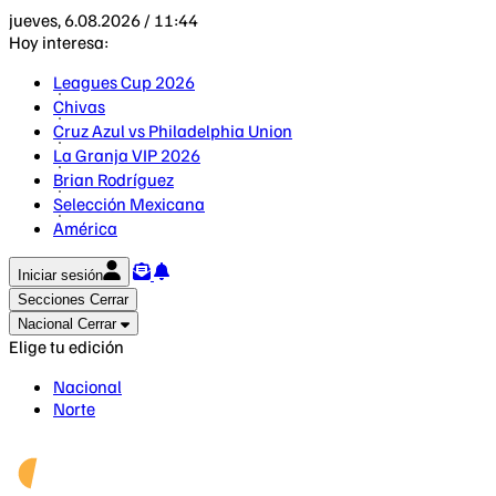
jueves, 6.08.2026 / 11:44
Hoy interesa:
Leagues Cup 2026
Chivas
Cruz Azul vs Philadelphia Union
La Granja VIP 2026
Brian Rodríguez
Selección Mexicana
América
Iniciar sesión
Secciones
Cerrar
Nacional
Cerrar
Elige tu edición
Nacional
Norte