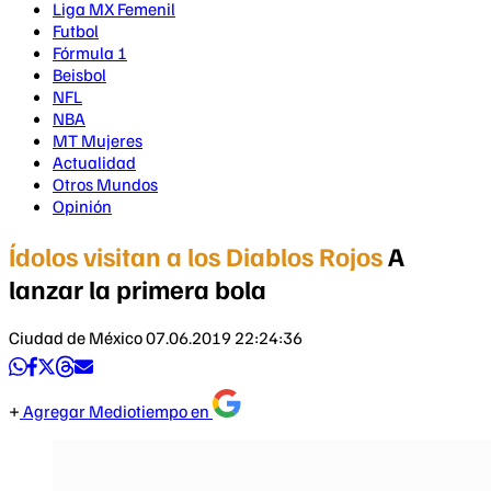
Liga MX Femenil
Futbol
Fórmula 1
Beisbol
NFL
NBA
MT Mujeres
Actualidad
Otros Mundos
Opinión
Ídolos visitan a los Diablos Rojos
A
lanzar la primera bola
Ciudad de México
07.06.2019 22:24:36
Agregar Mediotiempo en