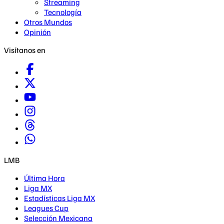
Streaming
Tecnología
Otros Mundos
Opinión
Visítanos en
LMB
Última Hora
Liga MX
Estadísticas Liga MX
Leagues Cup
Selección Mexicana