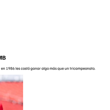
LMB
sa en 1986 les costó ganar algo más que un tricampeonato.