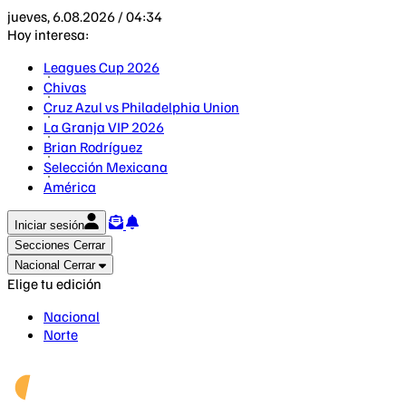
jueves, 6.08.2026 / 04:34
Hoy interesa:
Leagues Cup 2026
Chivas
Cruz Azul vs Philadelphia Union
La Granja VIP 2026
Brian Rodríguez
Selección Mexicana
América
Iniciar sesión
Secciones
Cerrar
Nacional
Cerrar
Elige tu edición
Nacional
Norte