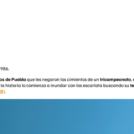
1986.
os de Puebla
que les negaron los cimientos de un
tricampeonato
,
la historia lo comienza a inundar con los escarlata buscando su
t
MB)
.