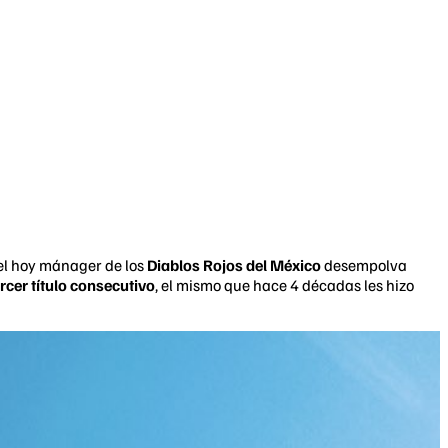
 el hoy mánager de los
Diablos Rojos del México
desempolva
ercer título consecutivo
, el mismo que hace 4 décadas les hizo