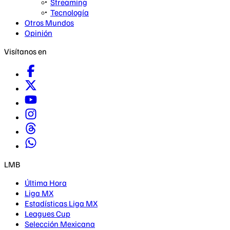
Streaming
Tecnología
Otros Mundos
Opinión
Visítanos en
LMB
Última Hora
Liga MX
Estadísticas Liga MX
Leagues Cup
Selección Mexicana