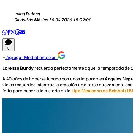
Irving Furlong
Ciudad de México
16.04.2026 15:09:00
0
Agregar Mediotiempo en
Lorenzo Bundy
recuerda perfectamente aquella temporada de 
A 40 años de haberse topado con unos imparables
Ángeles Negr
viejos recuerdos mientras la emoción de citarse nuevamente con 
falta para pasar a la historia en la
Liga Mexicana de Beisbol (L