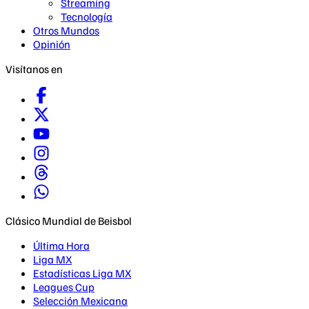
Streaming
Tecnología
Otros Mundos
Opinión
Visítanos en
Clásico Mundial de Beisbol
Última Hora
Liga MX
Estadísticas Liga MX
Leagues Cup
Selección Mexicana