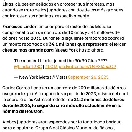
Ligas
, clubes empeñados en proteger sus intereses, más
cuando se trata de los jugadores con dos de los más grandes
contratos en sus nóminas, respectivamente.
Francisco Lindor
, un pilar para el roster de los Mets, se
comprometió con un contrato de 10 años y 341 millones de
dólares hasta 2031. Durante la siguiente temporada cobrará
un monto reportado de
34.1 millones que representa el tercer
cheque más grande para Nueva York
hasta ahora.
The moment Lindor joined the 30/30 Club ????
@Lindor12BC
|
#LGM
pic.twitter.com/U4P8k2xoO9
— New York Mets (@Mets)
September 26, 2025
Carlos Correa tiene un un contrato de 200 millones de dólares
asegurados por 6 temporadas a partir de 2023, mismo del cual
le cobrará a los Astros alrededor de
21.2 millones de dólares
durante 2026, la segunda cifra más alta actualmente en la
nómina de Houston
.
Ambos jugadores eran esperados por la fanaticada boricua
para disputar el Grupo A del Clásico Mundial de Béisbol,