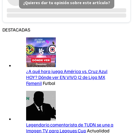
¿Quieres dar tu opinión sobre este artículo?
DESTACADAS
¿A qué hora juega América vs. Cruz Azul
HOY? Dónde ver EN VIVO J2 de Liga MX
Femenil
Futbol
Legendario comentarista de TUDN se une a
Imagen TV para Leagues Cup
Actualidad