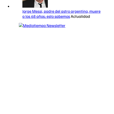
Jorge Messi, padre del astro argentino, muere
a los 68 años; esto sabemos
Actualidad