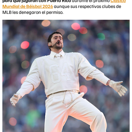
para que jugaran con Puerto Rico
durante el próximo
Clásico
Mundial de Béisbol 2026
aunque sus respectivos clubes de
MLB les denegaron el permiso.