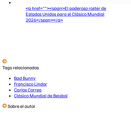
<a href=""><span>El poderoso roster de
Estados Unidos para el Clásico Mundial
2026</span></a>
Tags relacionados
Bad Bunny
Francisco Lindor
Carlos Correa
Clásico Mundial de Beisbol
Sobre el autor