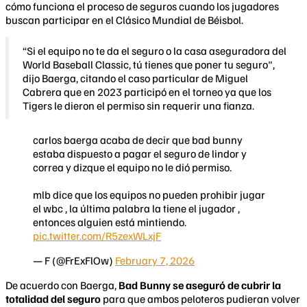
cómo funciona el proceso de seguros cuando los jugadores
buscan participar en el Clásico Mundial de Béisbol.
“Si el equipo no te da el seguro o la casa aseguradora del
World Baseball Classic, tú tienes que poner tu seguro",
dijo Baerga, citando el caso particular de Miguel
Cabrera que en 2023 participó en el torneo ya que los
Tigers le dieron el permiso sin requerir una fianza.
carlos baerga acaba de decir que bad bunny
estaba dispuesto a pagar el seguro de lindor y
correa y dizque el equipo no le dió permiso.
mlb dice que los equipos no pueden prohibir jugar
el wbc , la última palabra la tiene el jugador ,
entonces alguien está mintiendo.
pic.twitter.com/R5zexWLxjF
— F (@FrExFlOw)
February 7, 2026
De acuerdo con Baerga,
Bad Bunny se aseguró de cubrir la
totalidad del seguro
para que ambos peloteros pudieran volver