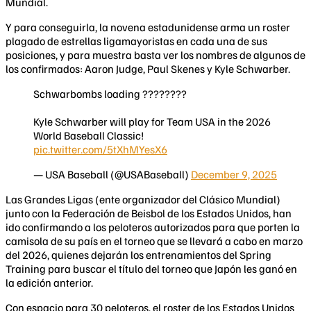
Mundial.
Y para conseguirla, la novena estadunidense arma un roster
plagado de estrellas ligamayoristas en cada una de sus
posiciones, y para muestra basta ver los nombres de algunos de
los confirmados: Aaron Judge, Paul Skenes y Kyle Schwarber.
Schwarbombs loading ????????
Kyle Schwarber will play for Team USA in the 2026
World Baseball Classic!
pic.twitter.com/5tXhMYesX6
— USA Baseball (@USABaseball)
December 9, 2025
Las Grandes Ligas (ente organizador del Clásico Mundial)
junto con la Federación de Beisbol de los Estados Unidos, han
ido confirmando a los peloteros autorizados para que porten la
camisola de su país en el torneo que se llevará a cabo en marzo
del 2026, quienes dejarán los entrenamientos del Spring
Training para buscar el título del torneo que Japón les ganó en
la edición anterior.
Con espacio para 30 peloteros, el roster de los Estados Unidos