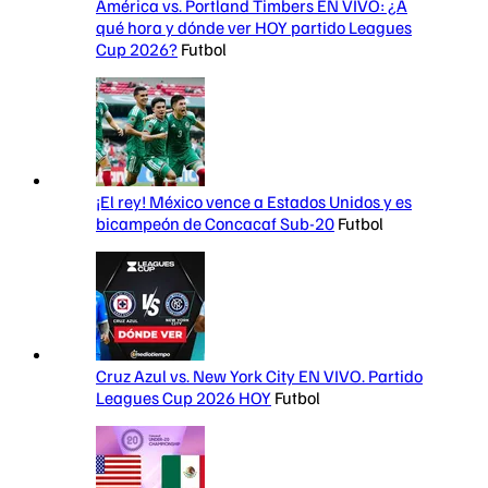
América vs. Portland Timbers EN VIVO: ¿A
qué hora y dónde ver HOY partido Leagues
Cup 2026?
Futbol
¡El rey! México vence a Estados Unidos y es
bicampeón de Concacaf Sub-20
Futbol
Cruz Azul vs. New York City EN VIVO. Partido
Leagues Cup 2026 HOY
Futbol