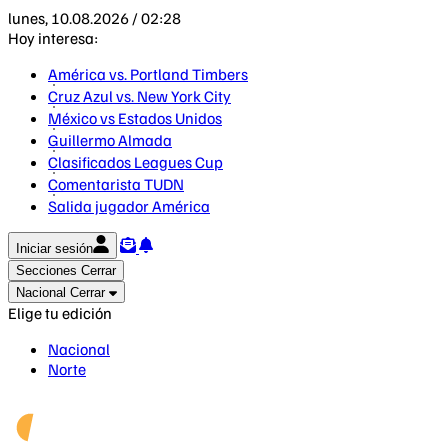
lunes, 10.08.2026 / 02:28
Hoy interesa:
América vs. Portland Timbers
Cruz Azul vs. New York City
México vs Estados Unidos
Guillermo Almada
Clasificados Leagues Cup
Comentarista TUDN
Salida jugador América
Iniciar sesión
Secciones
Cerrar
Nacional
Cerrar
Elige tu edición
Nacional
Norte