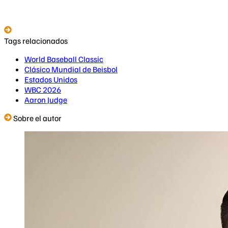
Tags relacionados
World Baseball Classic
Clásico Mundial de Beisbol
Estados Unidos
WBC 2026
Aaron Judge
Sobre el autor