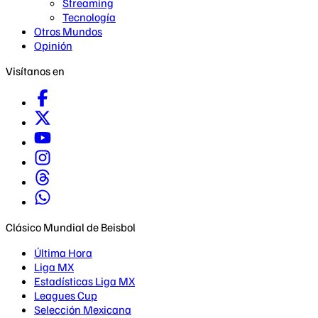
Streaming
Tecnología
Otros Mundos
Opinión
Visítanos en
Clásico Mundial de Beisbol
Última Hora
Liga MX
Estadísticas Liga MX
Leagues Cup
Selección Mexicana