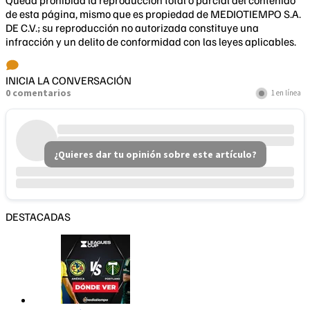
Queda prohibida la reproducción total o parcial del contenido
de esta página, mismo que es propiedad de MEDIOTIEMPO S.A.
DE C.V.; su reproducción no autorizada constituye una
infracción y un delito de conformidad con las leyes aplicables.
INICIA LA CONVERSACIÓN
0 comentarios
1 en línea
¿Quieres dar tu opinión sobre este artículo?
DESTACADAS