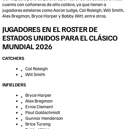
cuenta con cañoneros de alto calibre, ya que tienen a
jugadores estelares como Aaron Judge, Cal Raleigh, Will Smith,
Alex Bregman, Bryce Harper y Bobby Witt, entre otros.
JUGADORES EN EL ROSTER DE
ESTADOS UNIDOS PARA EL CLÁSICO
MUNDIAL 2026
CATCHERS
Cal Raleigh
Will Smith
INFIELDERS
Bryce Harper
Alex Bregman
Ernie Clement
Paul Goldschmidt
Gunnar Henderson
Brice Turang