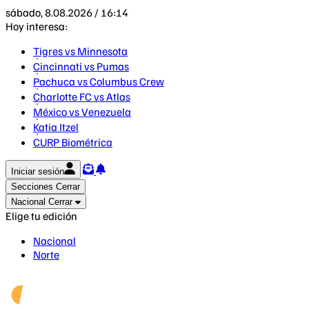
sábado, 8.08.2026 / 16:14
Hoy interesa:
Tigres vs Minnesota
Cincinnati vs Pumas
Pachuca vs Columbus Crew
Charlotte FC vs Atlas
México vs Venezuela
Katia Itzel
CURP Biométrica
Iniciar sesión
Secciones
Cerrar
Nacional
Cerrar
Elige tu edición
Nacional
Norte