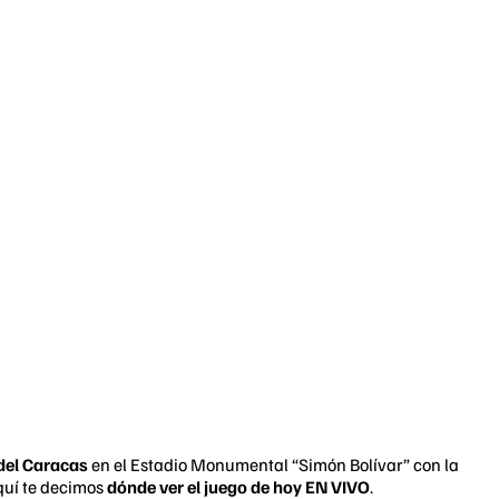
del Caracas
en el Estadio Monumental “Simón Bolívar” con la
quí te decimos
dónde ver el juego de hoy EN VIVO
.