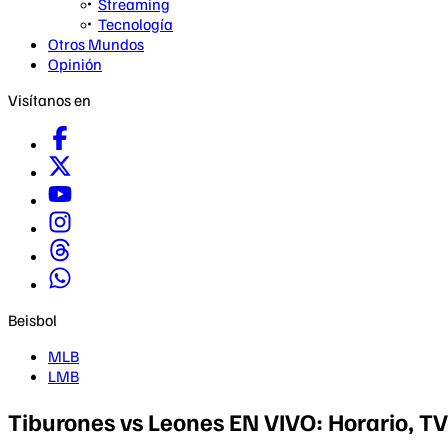
Streaming
Tecnología
Otros Mundos
Opinión
Visítanos en
Beisbol
MLB
LMB
Tiburones vs Leones EN VIVO: Horario, T