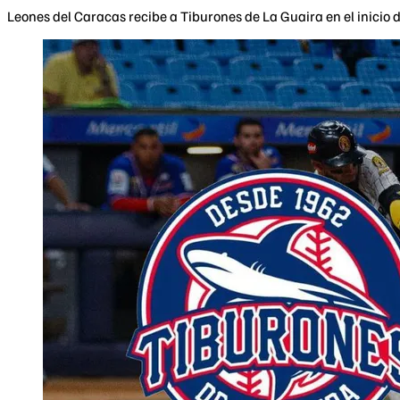
Leones del Caracas recibe a Tiburones de La Guaira en el inicio 