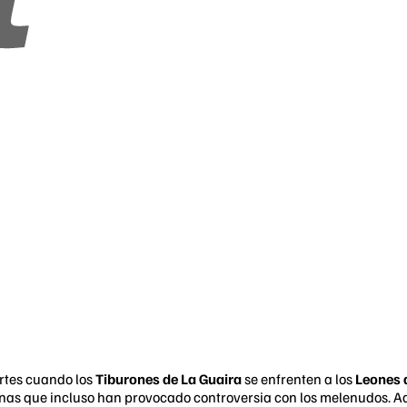
artes cuando los
Tiburones de La Guaira
se enfrenten a los
Leones 
nas que incluso han provocado controversia con los melenudos. A