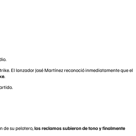
dio.
trike. El lanzador José Martínez reconoció inmediatamente que el
ke
.
artido.
ón de su pelotero,
los reclamos subieron de tono y finalmente