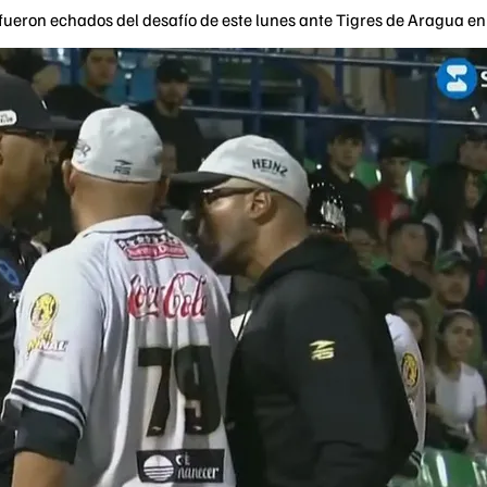
fueron echados del desafío de este lunes ante Tigres de Aragua en 