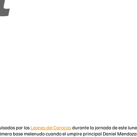
lsados por los
Leones del Caracas
durante la jornada de este lune
rimera base melenudo cuando el umpire principal Daniel Mendoza l