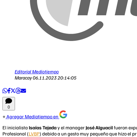
Editorial Mediotiempo
Maracay
06.11.2023 20:14:05
0
Agregar Mediotiempo en
El inicialista
Isaías Tejeda
y el manager
José Alguacil
fueron expu
Profesional (
LVBP
) debido a un gesto muy pequeño que hizo el p