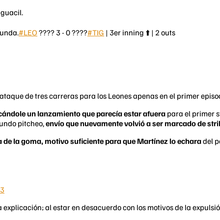
lguacil.
gunda.
#LEO
???? 3 - 0 ????
#TIG
| 3er inning ⬆️ | 2 outs
ataque de tres carreras para los Leones apenas en el primer episo
dole un lanzamiento que parecía estar afuera
para el primer s
egundo pitcheo,
envío que nuevamente volvió a ser marcado de stri
 de la goma, motivo suficiente para que Martínez lo echara
del p
23
na explicación; al estar en desacuerdo con los motivos de la expulsi