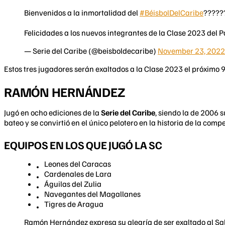
Bienvenidos a la inmortalidad del
#BéisbolDelCaribe
?????
Felicidades a los nuevos integrantes de la Clase 2023 del 
— Serie del Caribe (@beisboldecaribe)
November 23, 2022
Estos tres jugadores serán exaltados a la Clase 2023 el próximo 
RAMÓN HERNÁNDEZ
Jugó en ocho ediciones de la
Serie del Caribe
, siendo la de 2006 
bateo y se convirtió en el único pelotero en la historia de la comp
EQUIPOS EN LOS QUE JUGÓ LA SC
Leones del Caracas
Cardenales de Lara
Águilas del Zulia
Navegantes del Magallanes
Tigres de Aragua
Ramón Hernández expresa su alegría de ser exaltado al Saló