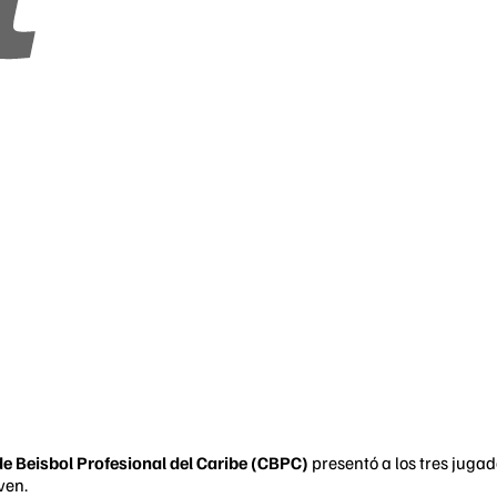
e Beisbol Profesional del Caribe (CBPC)
presentó a los tres juga
ven.