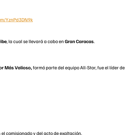
.com/YznPd3DN9k
ribe
, la cual se llevará a cabo en
Gran Caracas
.
or Más Valioso,
formó parte del equipo All-Star, fue el líder de
el comisionado y del acto de exaltación.