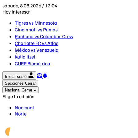
sábado, 8.08.2026 / 13:04
Hoy interesa:
Tigres vs Minnesota
Cincinnati vs Pumas
Pachuca vs Columbus Crew
Charlotte FC vs Atlas
México vs Venezuela
Katia Itzel
CURP Biométrica
Iniciar sesión
Secciones
Cerrar
Nacional
Cerrar
Elige tu edición
Nacional
Norte