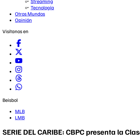
Streaming
Tecnología
Otros Mundos
Opinión
Visítanos en
Beisbol
MLB
LMB
SERIE DEL CARIBE: CBPC presenta la Clas