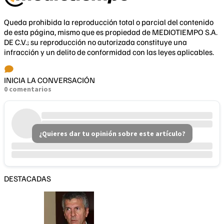
Queda prohibida la reproducción total o parcial del contenido
de esta página, mismo que es propiedad de MEDIOTIEMPO S.A.
DE C.V.; su reproducción no autorizada constituye una
infracción y un delito de conformidad con las leyes aplicables.
INICIA LA CONVERSACIÓN
0 comentarios
¿Quieres dar tu opinión sobre este artículo?
DESTACADAS