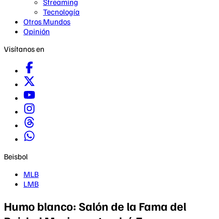
Streaming
Tecnología
Otros Mundos
Opinión
Visítanos en
Beisbol
MLB
LMB
Humo blanco: Salón de la Fama del