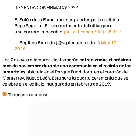
¡LEYENDA CONFIRMADA! ????️
El Salón de la Fama abre sus puertas para recibir a
Pepe Segarra. El reconocimiento definitivo para
una carrera impecable.
pic.twitter.com/tKzj1s51HU
— Séptima Entrada (@septimaentrada_)
May 12,
2026
Los 7 nuevos miembros electos serán
entronizados el próximo
mes de noviembre durante una ceremonia en el recinto de los
inmortales
ubicado en el Parque Fundidora, en el corazón de
Monterrey, Nuevo León. Esta será la cuarta ceremonia que se
celebre en el edificio inaugurado en febrero de 2019.
Te recomendamos: