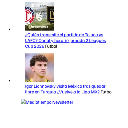
¿Quién transmite el partido de Toluca vs
LAFC? Canal y horario Jornada 2 Leagues
Cup 2026
Futbol
Igor Lichnovsky visita México tras quedar
libre en Turquía ¿Vuelve a la Liga MX?
Futbol