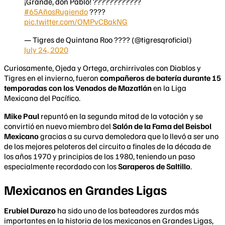
¡Grande, don Pablo! ????????‍????
#65AñosRugiendo
????
pic.twitter.com/OMPvCBakNG
— Tigres de Quintana Roo ???? (@tigresqroficial)
July 24, 2020
Curiosamente, Ojeda y Ortega, archirrivales con Diablos y
Tigres en el invierno, fueron
compañeros de batería durante 15
temporadas con los Venados de Mazatlán
en la Liga
Mexicana del Pacífico.
Mike Paul
repuntó en la segunda mitad de la votación y se
convirtió en nuevo miembro del
Salón de la Fama del Beisbol
Mexicano
gracias a su curva demoledora que lo llevó a ser uno
de los mejores peloteros del circuito a finales de la década de
los años 1970 y principios de los 1980, teniendo un paso
especialmente recordado con los
Saraperos de Saltillo
.
Mexicanos en Grandes Ligas
Erubiel Durazo
ha sido uno de los bateadores zurdos más
importantes en la historia de los mexicanos en Grandes Ligas,