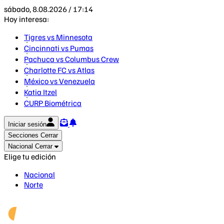
sábado, 8.08.2026 / 17:14
Hoy interesa:
Tigres vs Minnesota
Cincinnati vs Pumas
Pachuca vs Columbus Crew
Charlotte FC vs Atlas
México vs Venezuela
Katia Itzel
CURP Biométrica
Iniciar sesión
Secciones
Cerrar
Nacional
Cerrar
Elige tu edición
Nacional
Norte