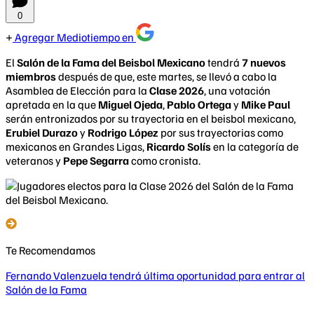
0
Agregar Mediotiempo en
El
Salón de la Fama del Beisbol Mexicano
tendrá
7 nuevos
miembros
después de que, este martes, se llevó a cabo la
Asamblea de Elección para la
Clase 2026
, una votación
apretada en la que
Miguel Ojeda
,
Pablo Ortega
y
Mike Paul
serán entronizados por su trayectoria en el beisbol mexicano,
Erubiel Durazo
y
Rodrigo López
por sus trayectorias como
mexicanos en Grandes Ligas,
Ricardo Solís
en la categoría de
veteranos y
Pepe Segarra
como cronista.
Te Recomendamos
Fernando Valenzuela tendrá última oportunidad para entrar al
Salón de la Fama