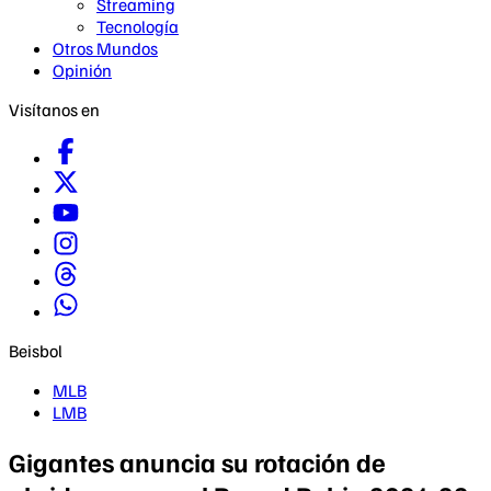
Streaming
Tecnología
Otros Mundos
Opinión
Visítanos en
Beisbol
MLB
LMB
Gigantes anuncia su rotación de