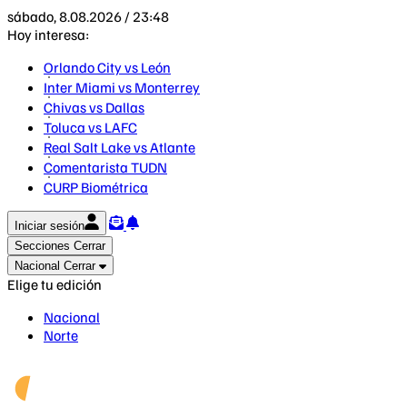
sábado, 8.08.2026 / 23:48
Hoy interesa:
Orlando City vs León
Inter Miami vs Monterrey
Chivas vs Dallas
Toluca vs LAFC
Real Salt Lake vs Atlante
Comentarista TUDN
CURP Biométrica
Iniciar sesión
Secciones
Cerrar
Nacional
Cerrar
Elige tu edición
Nacional
Norte