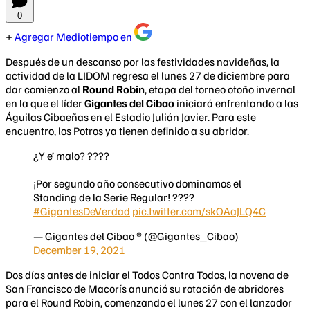
0
Agregar Mediotiempo en
Después de un descanso por las festividades navideñas, la
actividad de la LIDOM regresa el lunes 27 de diciembre para
dar comienzo al
Round Robin
, etapa del torneo otoño invernal
en la que el líder
Gigantes del Cibao
iniciará enfrentando a las
Águilas Cibaeñas en el Estadio Julián Javier. Para este
encuentro, los Potros ya tienen definido a su abridor.
¿Y e’ malo? ????
¡Por segundo año consecutivo dominamos el
Standing de la Serie Regular! ????
#GigantesDeVerdad
pic.twitter.com/skOAaJLQ4C
— Gigantes del Cibao ® (@Gigantes_Cibao)
December 19, 2021
Dos días antes de iniciar el Todos Contra Todos, la novena de
San Francisco de Macorís anunció su rotación de abridores
para el Round Robin, comenzando el lunes 27 con el lanzador