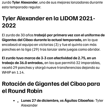
zurdo
Tyler Alexander
, uno de sus mejores lanzadores durante
esta temporada regular.
Tyler Alexander en la LIDOM 2021-
2022
El zurdo de 30 años
trabajó por primera vez con el uniforme de
Gigantes del Cibao durante la actual temporada,
en la que
encabezó al equipo en victorias (3) y fue el quinto con más
ponches en la liga (29) tras lanzar siete juegos como abridor.
El zurdo tuvo marca de 3-3 con efectividad de 2.75, en un
trabajo de 36.0 entradas,
en las que permitió 32 imparables,
recetó 29 ponches y otorgó nueve transferencias dejando su
WHIP en 1.14.
Rotación de Gigantes del Cibao para
el Round Robin
Lunes 27 de diciembre, vs Águilas Cibaeñas
: Tyler
Alexander