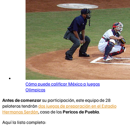
Cómo puede calificar México a Juegos
Olímpicos
Antes de comenzar
su participación, este equipo de 28
peloteros tendrán
dos juegos de preparación en el Estadio
Hermanos Serdán
, casa de los
Pericos de Puebla
.
Aquí la lista completa: