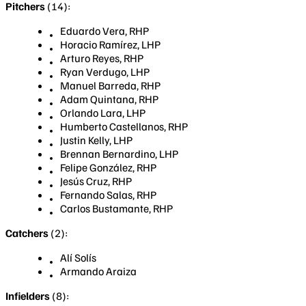
Pitchers
(14):
Eduardo Vera, RHP
Horacio Ramírez, LHP
Arturo Reyes, RHP
Ryan Verdugo, LHP
Manuel Barreda, RHP
Adam Quintana, RHP
Orlando Lara, LHP
Humberto Castellanos, RHP
Justin Kelly, LHP
Brennan Bernardino, LHP
Felipe González, RHP
Jesús Cruz, RHP
Fernando Salas, RHP
Carlos Bustamante, RHP
Catchers
(2):
Alí Solís
Armando Araiza
Infielders
(8):