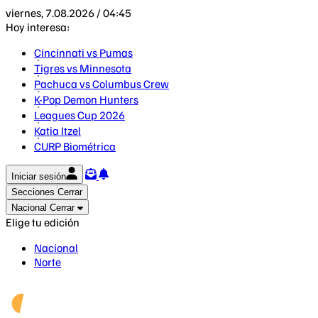
viernes, 7.08.2026 / 04:45
Hoy interesa:
Cincinnati vs Pumas
Tigres vs Minnesota
Pachuca vs Columbus Crew
K-Pop Demon Hunters
Leagues Cup 2026
Katia Itzel
CURP Biométrica
Iniciar sesión
Secciones
Cerrar
Nacional
Cerrar
Elige tu edición
Nacional
Norte