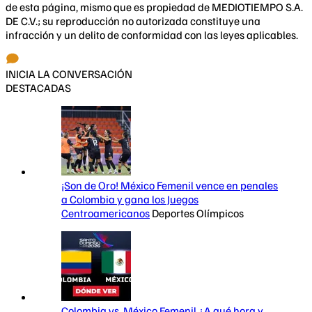
de esta página, mismo que es propiedad de MEDIOTIEMPO S.A.
DE C.V.; su reproducción no autorizada constituye una
infracción y un delito de conformidad con las leyes aplicables.
INICIA LA CONVERSACIÓN
DESTACADAS
¡Son de Oro! México Femenil vence en penales
a Colombia y gana los Juegos
Centroamericanos
Deportes Olímpicos
Colombia vs. México Femenil ¿A qué hora y