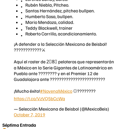
Rubén Niebla, Pitcheo.
Santos Hernández, pitcheo bullpen.
Humberto Sosa, bullpen.
Mario Mendoza, calidad.
Teddy Blackwell, trainer
Roberto Carrillo, acondicionamiento.
¡A defender a la Selección Mexicana de Beisbol!
????????????⚔
Aquí el roster de 2⃣8⃣ peloteros que representarán
a México en la Serie Gigantes de Latinoamérica en
Puebla ante ???????? y en el Premier 12 de
Guadalajara ante ????????????????????????
¡Mucho éxito!
#NovenaMéxico
⚾????????
https://t.co/VzVQ5bCcWq
— Selección Mexicana de Beisbol (@MexicoBeis)
October 7, 2019
Séptima Entrada