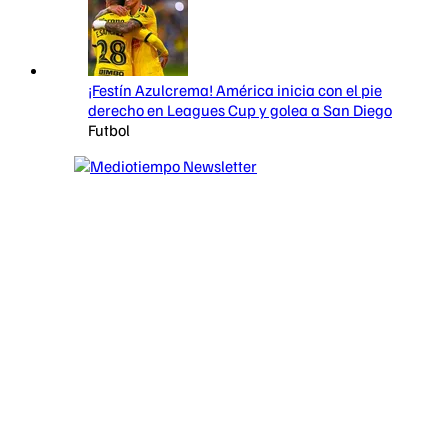
¡Festín Azulcrema! América inicia con el pie
derecho en Leagues Cup y golea a San Diego
Futbol