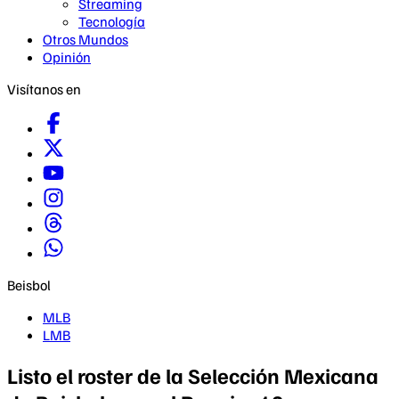
Streaming
Tecnología
Otros Mundos
Opinión
Visítanos en
Beisbol
MLB
LMB
Listo el roster de la Selección Mexicana