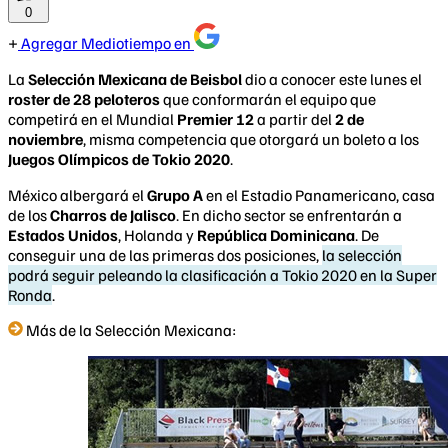
0
Agregar Mediotiempo en
La
Selección Mexicana de Beisbol
dio a conocer este lunes el
roster de 28 peloteros
que conformarán el equipo que
competirá en el Mundial
Premier 12
a partir del
2 de
noviembre
, misma competencia que otorgará un boleto a los
Juegos Olímpicos de Tokio 2020
.
México albergará el
Grupo A
en el Estadio Panamericano, casa
de los
Charros de Jalisco
. En dicho sector se enfrentarán a
Estados Unidos
, Holanda y
República Dominicana
. De
conseguir una de las primeras dos posiciones,
la selección
podrá seguir peleando la clasificación a Tokio 2020 en la Super
Ronda
.
Más de la Selección Mexicana: