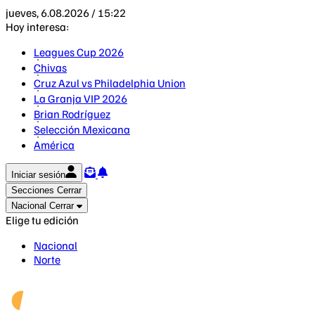
jueves, 6.08.2026 / 15:22
Hoy interesa:
Leagues Cup 2026
Chivas
Cruz Azul vs Philadelphia Union
La Granja VIP 2026
Brian Rodríguez
Selección Mexicana
América
Iniciar sesión
Secciones
Cerrar
Nacional
Cerrar
Elige tu edición
Nacional
Norte