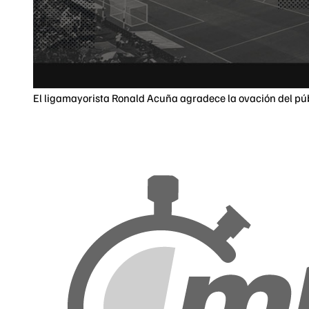
El ligamayorista Ronald Acuña agradece la ovación del públ