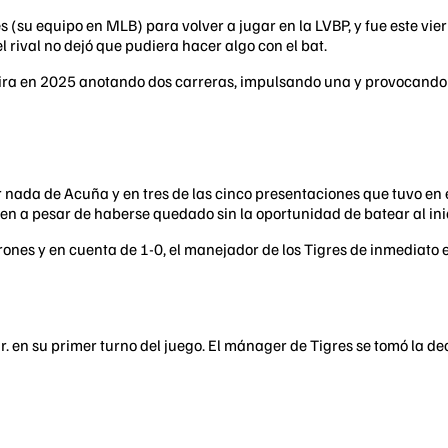
es (su equipo en MLB) para volver a jugar en la LVBP, y fue este v
 rival no dejó que pudiera hacer algo con el bat.
aira en 2025 anotando dos carreras, impulsando una y provocando 
r nada de Acuña y en tres de las cinco presentaciones que tuvo en
uien a pesar de haberse quedado sin la oportunidad de batear al in
ones y en cuenta de 1-0, el manejador de los Tigres de inmediato 
r. en su primer turno del juego. El mánager de Tigres se tomó la d