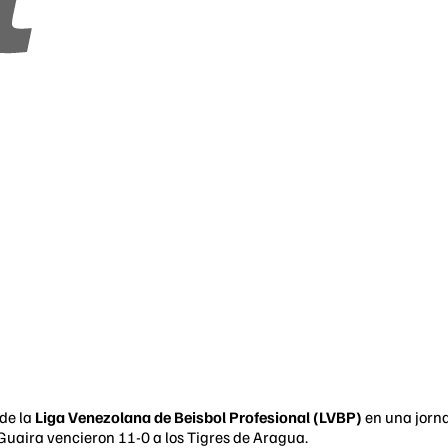
de la
Liga Venezolana de Beisbol Profesional (LVBP)
en una jorna
Guaira vencieron 11-0 a los Tigres de Aragua.