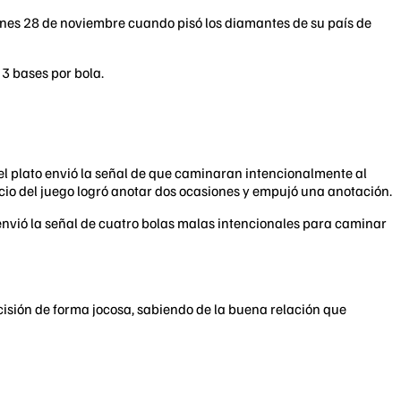
iernes 28 de noviembre cuando pisó los diamantes de su país de
3 bases por bola.
 el plato envió la señal de que caminaran intencionalmente al
icio del juego logró anotar dos ocasiones y empujó una anotación.
envió la señal de cuatro bolas malas intencionales para caminar
ecisión de forma jocosa, sabiendo de la buena relación que