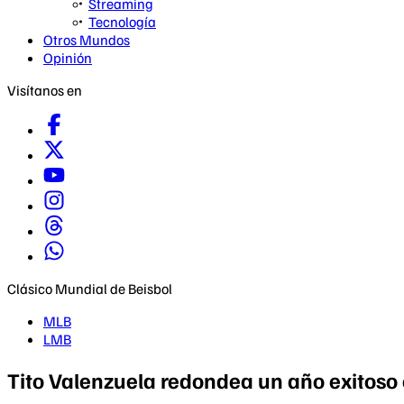
Streaming
Tecnología
Otros Mundos
Opinión
Visítanos en
Clásico Mundial de Beisbol
MLB
LMB
Tito Valenzuela redondea un año exitoso 