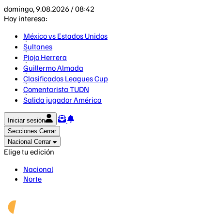
domingo, 9.08.2026 / 08:42
Hoy interesa:
México vs Estados Unidos
Sultanes
Piojo Herrera
Guillermo Almada
Clasificados Leagues Cup
Comentarista TUDN
Salida jugador América
Iniciar sesión
Secciones
Cerrar
Nacional
Cerrar
Elige tu edición
Nacional
Norte