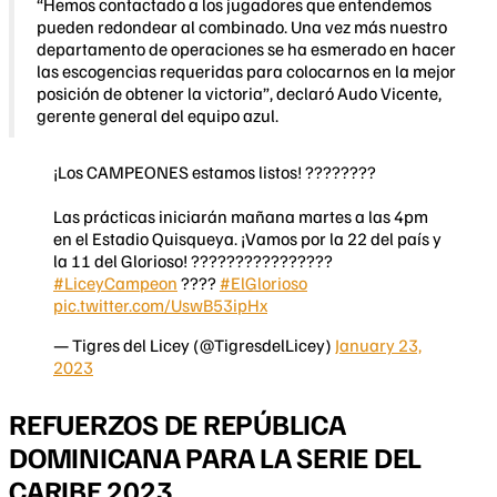
“Hemos contactado a los jugadores que entendemos
pueden redondear al combinado. Una vez más nuestro
departamento de operaciones se ha esmerado en hacer
las escogencias requeridas para colocarnos en la mejor
posición de obtener la victoria”, declaró Audo Vicente,
gerente general del equipo azul.
¡Los CAMPEONES estamos listos! ????????
Las prácticas iniciarán mañana martes a las 4pm
en el Estadio Quisqueya. ¡Vamos por la 22 del país y
la 11 del Glorioso! ????????????????
#LiceyCampeon
????
#ElGlorioso
pic.twitter.com/UswB53ipHx
— Tigres del Licey (@TigresdelLicey)
January 23,
2023
REFUERZOS DE REPÚBLICA
DOMINICANA PARA LA SERIE DEL
CARIBE 2023