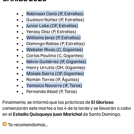
Robinson Canó (IF, Estrellas)
Gustavo Núñez (IF, Estrellas)
Junior Lake (OF, Estrellas)
Yenssy Díaz (P, Estrellas)
Williams Jerez (P, Estrellas)
Domingo Robles (P, Estrellas)
Webster Rivas (C, Gigantes)
Carlos Paulino (C, Gigantes)
Kelvin Gutiérrez (IF, Gigantes)
Henry Urrutia (DH, Gigantes)
Moisés Sierra (OF, Gigantes)
Ramón Torres (IF, Águilas)
Yamaico Navarro (IF, Toros)
Fernando Abad (P, Toros)
Finalmente, se informó que las prácticas de
El Glorioso
comenzarán este martes a las 4 de la tarde y se llevarán a cabo
en el
Estadio Quisqueya Juan Marichal
de Santo Domingo.
Te recomendamos...