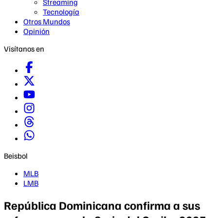
Streaming
Tecnología
Otros Mundos
Opinión
Visítanos en
Beisbol
MLB
LMB
República Dominicana confirma a sus