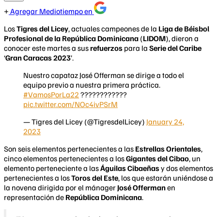
Agregar Mediotiempo en
Los
Tigres del Licey
, actuales campeones de la
Liga de Béisbol
Profesional de la República Dominicana
(
LIDOM
), dieron a
conocer este martes a sus
refuerzos
para la
Serie del Caribe
‘
Gran Caracas 2023
’.
Nuestro capataz José Offerman se dirige a todo el
equipo previo a nuestra primera práctica.
#VamosPorLa22
????????????
pic.twitter.com/NOc4ivPSrM
— Tigres del Licey (@TigresdelLicey)
January 24,
2023
Son seis elementos pertenecientes a las
Estrellas Orientales
,
cinco elementos pertenecientes a los
Gigantes del Cibao
, un
elemento perteneciente a las
Águilas Cibaeñas
y dos elementos
pertenecientes a los
Toros del Este
, los que estarán uniéndose a
la novena dirigida por el mánager
José Offerman
en
representación de
República Dominicana
.