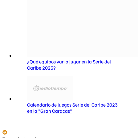
¿Qué equipos van a jugar en la Serie del
Caribe 2023?
Calendario de juegos Serie del Caribe 2023
en la "Gran Caracas"