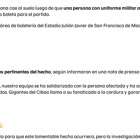
sona cae al suelo luego de que
una persona con uniforme militar 
 boleta para el partido.
ea de boletería del Estadio Julián Javier de San Francisco de Mac
es pertinentes del hecho
, según informaron en una nota de prensa c
 nuestro equipo se ha solidarizado con la persona afectada y ha
s. Gigantes del Cibao llama a su fanaticada a la cordura y garant
22
 para que este lamentable hecho ocurriera, pero la investigación y