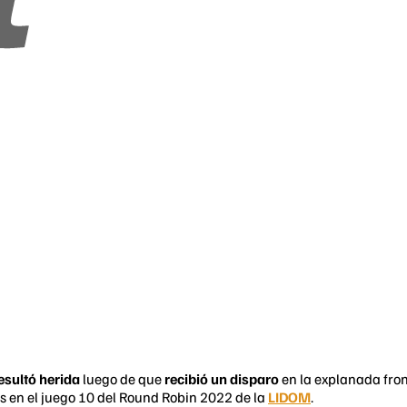
esultó herida
luego de que
recibió un disparo
en la explanada fron
s en el juego 10 del Round Robin 2022 de la
LIDOM
.