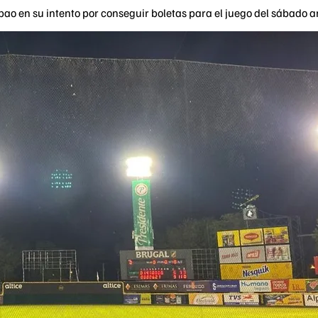
ibao en su intento por conseguir boletas para el juego del sábado 