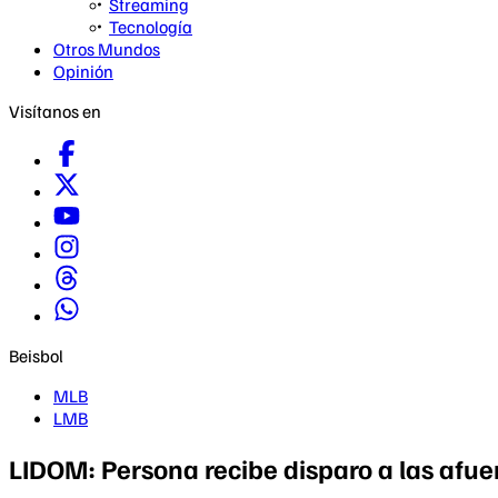
Streaming
Tecnología
Otros Mundos
Opinión
Visítanos en
Beisbol
MLB
LMB
LIDOM: Persona recibe disparo a las afuer