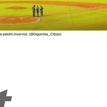
 la pelota invernal. (@Gigantes_Cibao)