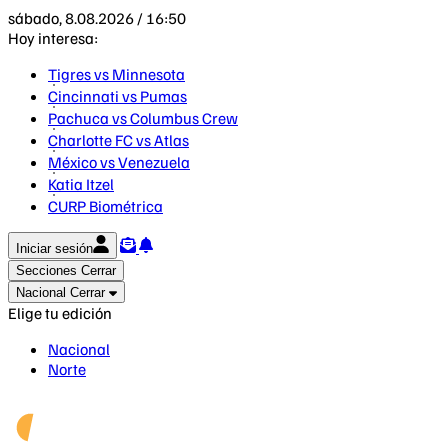
sábado, 8.08.2026 / 16:50
Hoy interesa:
Tigres vs Minnesota
Cincinnati vs Pumas
Pachuca vs Columbus Crew
Charlotte FC vs Atlas
México vs Venezuela
Katia Itzel
CURP Biométrica
Iniciar sesión
Secciones
Cerrar
Nacional
Cerrar
Elige tu edición
Nacional
Norte