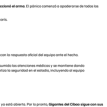
accionó el arma
. El pánico comenzó a apoderarse de todos los
orís.
on la respuesta oficial del equipo ante el hecho.
 asumido las atenciones médicas y se mantiene dando
iza la seguridad en el estadio, incluyendo al equipo
a está abierta. Por lo pronto,
Gigantes del Cibao sigue con sus