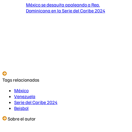
México se desquita apaleando a Rep.
Dominicana en la Serie del Caribe 2024
Tags relacionados
México
Venezuela
Serie del Caribe 2024
Beisbol
Sobre el autor