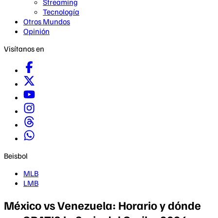
Streaming
Tecnología
Otros Mundos
Opinión
Visítanos en
Beisbol
MLB
LMB
México vs Venezuela: Horario y dónde