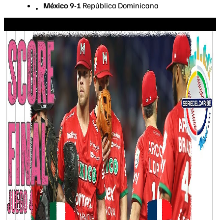
México 9-1
República Dominicana