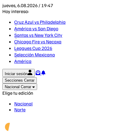
jueves, 6.08.2026 / 19:47
Hoy interesa:
Cruz Azul vs Philadelphia
América vs San Diego
Santos vs New York City
Chicago Fire vs Necaxa
Leagues Cup 2026
Selección Mexicana
América
Iniciar sesión
Secciones
Cerrar
Nacional
Cerrar
Elige tu edición
Nacional
Norte