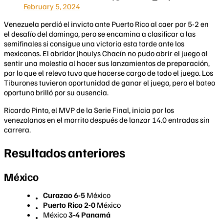
February 5, 2024
Venezuela perdió el invicto ante Puerto Rico al caer por 5-2 en
el desafío del domingo, pero se encamina a clasificar a las
semifinales si consigue una victoria esta tarde ante los
mexicanos. El abridor Jhoulys Chacín no pudo abrir el juego al
sentir una molestia al hacer sus lanzamientos de preparación,
por lo que el relevo tuvo que hacerse cargo de todo el juego. Los
Tiburones tuvieron oportunidad de ganar el juego, pero el bateo
oportuno brilló por su ausencia.
Ricardo Pinto, el MVP de la Serie Final, inicia por los
venezolanos en el morrito después de lanzar 14.0 entradas sin
carrera.
Resultados anteriores
México
Curazao 6-5
México
Puerto Rico 2-0
México
México
3-4 Panamá