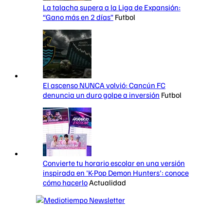
La talacha supera a la Liga de Expansión:
“Gano más en 2 días”
Futbol
El ascenso NUNCA volvió: Cancún FC
denuncia un duro golpe a inversión
Futbol
Convierte tu horario escolar en una versión
inspirada en 'K-Pop Demon Hunters': conoce
cómo hacerlo
Actualidad