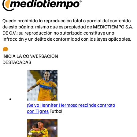
Queda prohibida la reproducción total o parcial del contenido
de esta página, mismo que es propiedad de MEDIOTIEMPO S.A.
DE C.V.; su reproducción no autorizada constituye una
infracción y un delito de conformidad con las leyes aplicables.
INICIA LA CONVERSACIÓN
DESTACADAS
¡Se va! Jennifer Hermoso rescinde contrato
con Tigres
Futbol