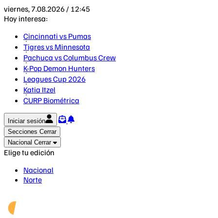
viernes, 7.08.2026 / 12:45
Hoy interesa:
Cincinnati vs Pumas
Tigres vs Minnesota
Pachuca vs Columbus Crew
K-Pop Demon Hunters
Leagues Cup 2026
Katia Itzel
CURP Biométrica
Iniciar sesión
Secciones
Cerrar
Nacional
Cerrar
Elige tu edición
Nacional
Norte