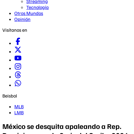
Streaming
Tecnología
Otros Mundos
Opinión
Visítanos en
Beisbol
MLB
LMB
México se desquita apaleando a Rep.