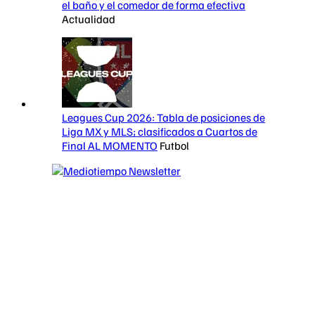
el baño y el comedor de forma efectiva
Actualidad
Leagues Cup 2026: Tabla de posiciones de
Liga MX y MLS; clasificados a Cuartos de
Final AL MOMENTO
Futbol