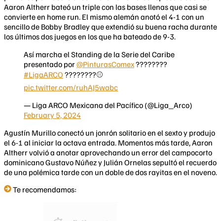
Aaron Altherr bateó un triple con las bases llenas que casi se
convierte en home run. El mismo alemán anotó el 4-1 con un
sencillo de Bobby Bradley que extendió su buena racha durante
los últimos dos juegos en los que ha bateado de 9-3.
Así marcha el Standing de la Serie del Caribe
presentado por
@PinturasComex
????????
#LigaARCO
????????⚾
pic.twitter.com/ruhAJ5wabc
— Liga ARCO Mexicana del Pacífico (@Liga_Arco)
February 5, 2024
Agustín Murillo conectó un jonrón solitario en el sexto y produjo
el 6-1 al iniciar la octava entrada. Momentos más tarde, Aaron
Altherr volvió a anotar aprovechando un error del campocorto
dominicano Gustavo Núñez y Julián Ornelas sepultó el recuerdo
de una polémica tarde con un doble de dos rayitas en el noveno.
Te recomendamos: