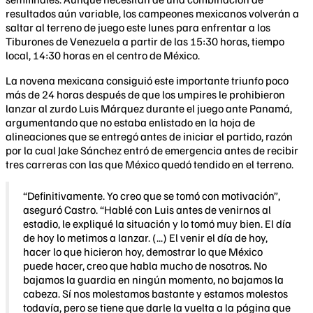
resultados aún variable, los campeones mexicanos volverán a
saltar al terreno de juego este lunes para enfrentar a los
Tiburones de Venezuela a partir de las 15:30 horas, tiempo
local, 14:30 horas en el centro de México.
La novena mexicana consiguió este importante triunfo poco
más de 24 horas después de que los umpires le prohibieron
lanzar al zurdo Luis Márquez durante el juego ante Panamá,
argumentando que no estaba enlistado en la hoja de
alineaciones que se entregó antes de iniciar el partido, razón
por la cual Jake Sánchez entró de emergencia antes de recibir
tres carreras con las que México quedó tendido en el terreno.
“Definitivamente. Yo creo que se tomó con motivación”,
aseguró Castro. “Hablé con Luis antes de venirnos al
estadio, le expliqué la situación y lo tomó muy bien. El día
de hoy lo metimos a lanzar. (...) El venir el día de hoy,
hacer lo que hicieron hoy, demostrar lo que México
puede hacer, creo que habla mucho de nosotros. No
bajamos la guardia en ningún momento, no bajamos la
cabeza. Sí nos molestamos bastante y estamos molestos
todavía, pero se tiene que darle la vuelta a la página que