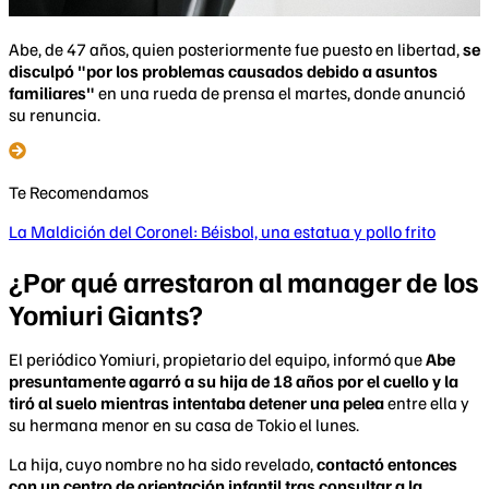
Abe, de 47 años, quien posteriormente fue puesto en libertad,
se
disculpó "por los problemas causados ​​debido a asuntos
familiares"
en una rueda de prensa el martes, donde anunció
su renuncia.
Te Recomendamos
La Maldición del Coronel: Béisbol, una estatua y pollo frito
¿Por qué arrestaron al manager de los
Yomiuri Giants?
El periódico Yomiuri, propietario del equipo, informó que
Abe
presuntamente agarró a su hija de 18 años por el cuello y la
tiró al suelo mientras intentaba detener una pelea
entre ella y
su hermana menor en su casa de Tokio el lunes.
La hija, cuyo nombre no ha sido revelado,
contactó entonces
con un centro de orientación infantil tras consultar a la