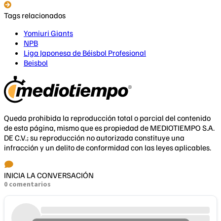
Tags relacionados
Yomiuri Giants
NPB
Liga Japonesa de Béisbol Profesional
Beisbol
Queda prohibida la reproducción total o parcial del contenido
de esta página, mismo que es propiedad de MEDIOTIEMPO S.A.
DE C.V.; su reproducción no autorizada constituye una
infracción y un delito de conformidad con las leyes aplicables.
INICIA LA CONVERSACIÓN
0 comentarios