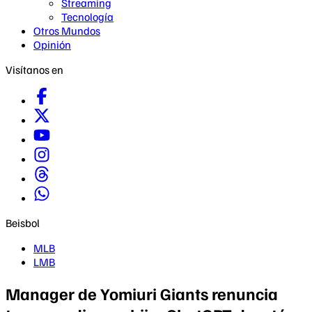
Streaming
Tecnología
Otros Mundos
Opinión
Visítanos en
Beisbol
MLB
LMB
Manager de Yomiuri Giants renuncia