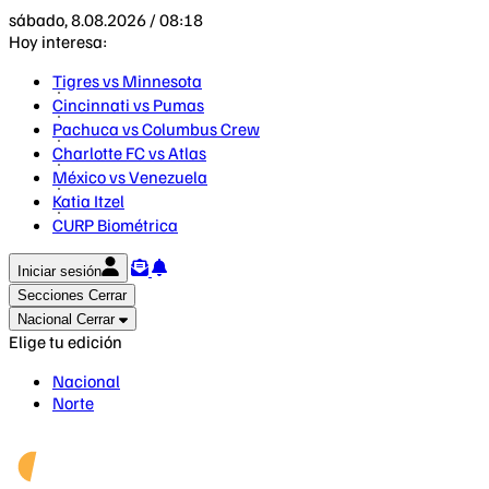
sábado, 8.08.2026 / 08:18
Hoy interesa:
Tigres vs Minnesota
Cincinnati vs Pumas
Pachuca vs Columbus Crew
Charlotte FC vs Atlas
México vs Venezuela
Katia Itzel
CURP Biométrica
Iniciar sesión
Secciones
Cerrar
Nacional
Cerrar
Elige tu edición
Nacional
Norte