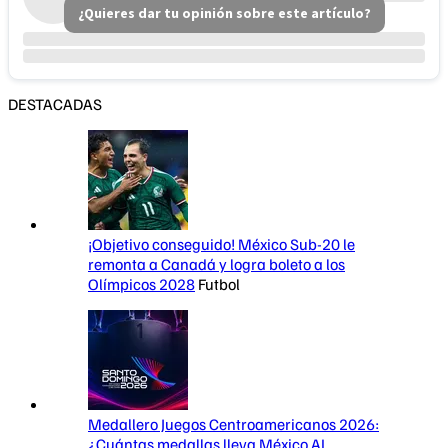
¿Quieres dar tu opinión sobre este artículo?
DESTACADAS
¡Objetivo conseguido! México Sub-20 le
remonta a Canadá y logra boleto a los
Olímpicos 2028
Futbol
Medallero Juegos Centroamericanos 2026:
¿Cuántas medallas lleva México AL