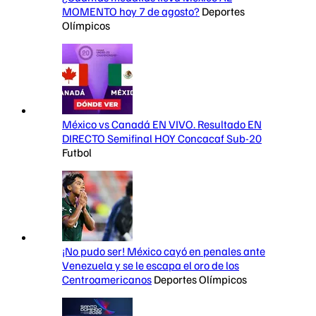
MOMENTO hoy 7 de agosto?
Deportes
Olímpicos
México vs Canadá EN VIVO. Resultado EN
DIRECTO Semifinal HOY Concacaf Sub-20
Futbol
¡No pudo ser! México cayó en penales ante
Venezuela y se le escapa el oro de los
Centroamericanos
Deportes Olímpicos