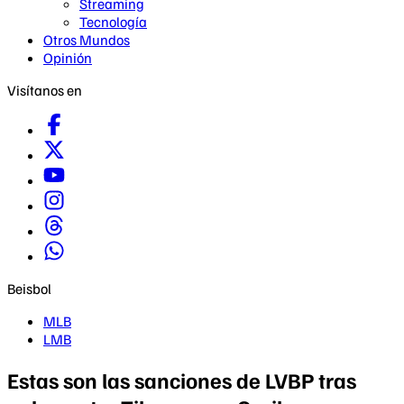
Streaming
Tecnología
Otros Mundos
Opinión
Visítanos en
Beisbol
MLB
LMB
Estas son las sanciones de LVBP tras