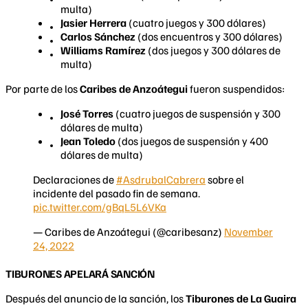
multa)
Jasier Herrera
(cuatro juegos y 300 dólares)
Carlos Sánchez
(dos encuentros y 300 dólares)
Williams Ramírez
(dos juegos y 300 dólares de
multa)
Por parte de los
Caribes de Anzoátegui
fueron suspendidos:
José Torres
(cuatro juegos de suspensión y 300
dólares de multa)
Jean Toledo
(dos juegos de suspensión y 400
dólares de multa)
Declaraciones de
#AsdrubalCabrera
sobre el
incidente del pasado fin de semana.
pic.twitter.com/gBqL5L6VKa
— Caribes de Anzoátegui (@caribesanz)
November
24, 2022
TIBURONES APELARÁ SANCIÓN
Después del anuncio de la sanción, los
Tiburones de La Guaira