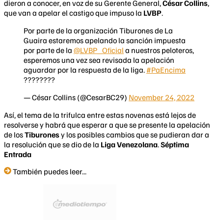
dieron a conocer, en voz de su Gerente General,
César Collins
,
que van a apelar el castigo que impuso la
LVBP
.
Por parte de la organización Tiburones de La
Guaira estaremos apelando la sanción impuesta
por parte de la
@LVBP_Oficial
a nuestros peloteros,
esperemos una vez sea revisada la apelación
aguardar por la respuesta de la liga.
#PaEncima
????????
— César Collins (@CesarBC29)
November 24, 2022
Así, el tema de la trifulca entre estas novenas está lejos de
resolverse y habrá que esperar a que se presente la apelación
de los
Tiburones
y los posibles cambios que se pudieran dar a
la resolución que se dio de la
Liga Venezolana
.
Séptima
Entrada
También puedes leer...