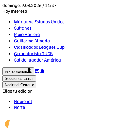
domingo, 9.08.2026 / 11:37
Hoy interesa:
México vs Estados Unidos
Sultanes
Piojo Herrera
Guillermo Almada
Clasificados Leagues Cup
Comentarista TUDN
Salida jugador América
Iniciar sesión
Secciones
Cerrar
Nacional
Cerrar
Elige tu edición
Nacional
Norte