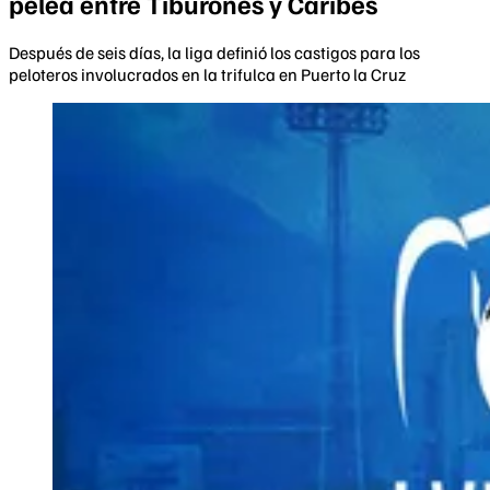
pelea entre Tiburones y Caribes
Después de seis días, la liga definió los castigos para los
peloteros involucrados en la trifulca en Puerto la Cruz