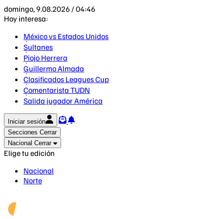
domingo, 9.08.2026 / 04:46
Hoy interesa:
México vs Estados Unidos
Sultanes
Piojo Herrera
Guillermo Almada
Clasificados Leagues Cup
Comentarista TUDN
Salida jugador América
Iniciar sesión
Secciones
Cerrar
Nacional
Cerrar
Elige tu edición
Nacional
Norte