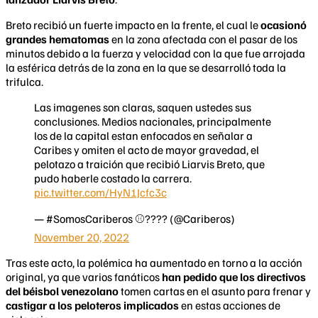
Breto recibió un fuerte impacto en la frente, el cual le
ocasionó
grandes hematomas
en la zona afectada con el pasar de los
minutos debido a la fuerza y velocidad con la que fue arrojada
la esférica detrás de la zona en la que se desarrolló toda la
trifulca.
Las imagenes son claras, saquen ustedes sus
conclusiones. Medios nacionales, principalmente
los de la capital estan enfocados en señalar a
Caribes y omiten el acto de mayor gravedad, el
pelotazo a traición que recibió Liarvis Breto, que
pudo haberle costado la carrera.
pic.twitter.com/HyN1Jcfc3c
— #SomosCariberos ⚾???? (@Cariberos)
November 20, 2022
Tras este acto, la polémica ha aumentado en torno a la acción
original, ya que varios fanáticos
han pedido que los directivos
del béisbol venezolano
tomen cartas en el asunto para frenar y
castigar a los peloteros implicados
en estas acciones de