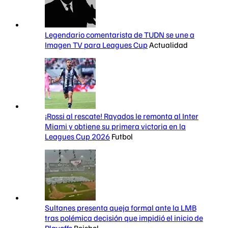
Legendario comentarista de TUDN se une a
Imagen TV para Leagues Cup
Actualidad
¡Rossi al rescate! Rayados le remonta al Inter
Miami y obtiene su primera victoria en la
Leagues Cup 2026
Futbol
Sultanes presenta queja formal ante la LMB
tras polémica decisión que impidió el inicio de
Playoffs
Beisbol