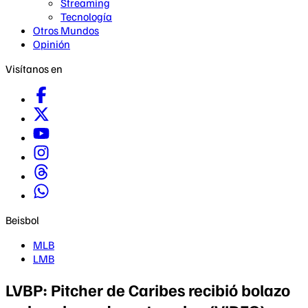
Streaming
Tecnología
Otros Mundos
Opinión
Visítanos en
Beisbol
MLB
LMB
LVBP: Pitcher de Caribes recibió bolazo