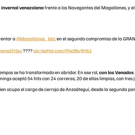
ta invernal venezolana
frente a los Navegantes del Magallanes, y el
rentar a
@Magallanes_bbc
en el segundo compromiso de la GRAN
amosTribu
????
pic.twitter.com/IFw0Bu9Hb1
iempos se ha transformado en abridor. En ese rol,
con los Venados 
nings aceptó 54 hits con 24 carreras, 20 de ellas limpias, con tres 
uien ocupa el cargo de cerrojo de Anzoátegui, desde la segunda par