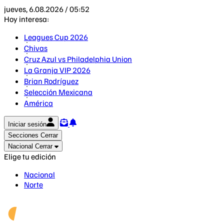
jueves, 6.08.2026 / 05:52
Hoy interesa:
Leagues Cup 2026
Chivas
Cruz Azul vs Philadelphia Union
La Granja VIP 2026
Brian Rodríguez
Selección Mexicana
América
Iniciar sesión
Secciones
Cerrar
Nacional
Cerrar
Elige tu edición
Nacional
Norte