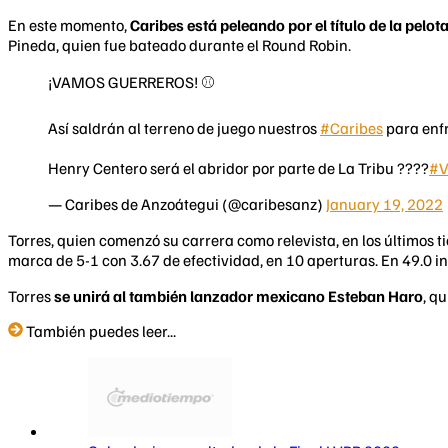
En este momento,
Caribes está peleando por el título de la pelo
Pineda, quien fue bateado durante el Round Robin.
¡VAMOS GUERREROS! ⚾️
Así saldrán al terreno de juego nuestros
#Caribes
para enf
Henry Centero será el abridor por parte de La Tribu ????
#V
— Caribes de Anzoátegui (@caribesanz)
January 19, 2022
Torres, quien comenzó su carrera como relevista, en los últimos t
marca de 5-1 con 3.67 de efectividad, en 10 aperturas. En 49.0 in
Torres
se unirá al también lanzador mexicano Esteban Haro
, q
También puedes leer...