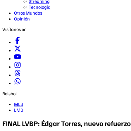
Streaming
Tecnología
Otros Mundos
Opinión
Visítanos en
Beisbol
MLB
LMB
FINAL LVBP: Édgar Torres, nuevo refuerzo