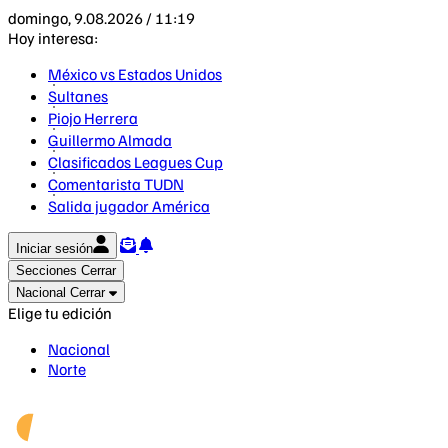
domingo, 9.08.2026 / 11:19
Hoy interesa:
México vs Estados Unidos
Sultanes
Piojo Herrera
Guillermo Almada
Clasificados Leagues Cup
Comentarista TUDN
Salida jugador América
Iniciar sesión
Secciones
Cerrar
Nacional
Cerrar
Elige tu edición
Nacional
Norte