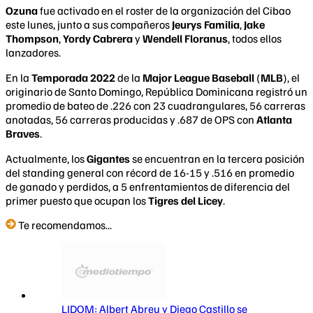
Ozuna
fue activado en el roster de la organización del Cibao
este lunes, junto a sus compañeros
Jeurys Familia
,
Jake
Thompson
,
Yordy Cabrera
y
Wendell Floranus
, todos ellos
lanzadores.
En la
Temporada 2022
de la
Major League Baseball
(
MLB
), el
originario de Santo Domingo, República Dominicana registró un
promedio de bateo de .226 con 23 cuadrangulares, 56 carreras
anotadas, 56 carreras producidas y .687 de OPS con
Atlanta
Braves
.
Actualmente, los
Gigantes
se encuentran en la tercera posición
del standing general con récord de 16-15 y .516 en promedio
de ganado y perdidos, a 5 enfrentamientos de diferencia del
primer puesto que ocupan los
Tigres del Licey
.
Te recomendamos...
LIDOM: Albert Abreu y Diego Castillo se