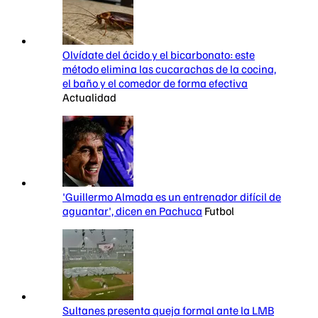
Olvídate del ácido y el bicarbonato: este
método elimina las cucarachas de la cocina,
el baño y el comedor de forma efectiva
Actualidad
'Guillermo Almada es un entrenador difícil de
aguantar', dicen en Pachuca
Futbol
Sultanes presenta queja formal ante la LMB