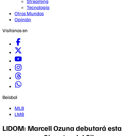
Streaming
Tecnología
Otros Mundos
Opinión
Visítanos en
Beisbol
MLB
LMB
LIDOM: Marcell Ozuna debutará esta