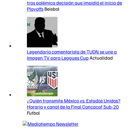
tras polémica decisión que impidió el inicio de
Playoffs
Beisbol
Legendario comentarista de TUDN se une a
Imagen TV para Leagues Cup
Actualidad
¿Quién transmite México vs. Estados Unidos?
Horario y canal de la Final Concacaf Sub-20
Futbol