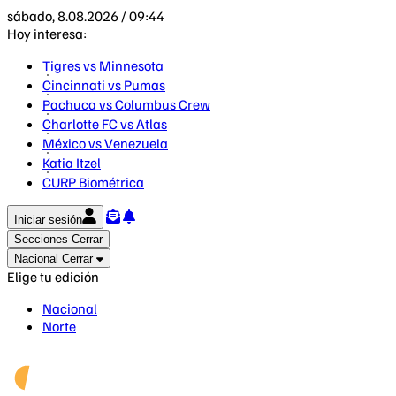
sábado, 8.08.2026 / 09:44
Hoy interesa:
Tigres vs Minnesota
Cincinnati vs Pumas
Pachuca vs Columbus Crew
Charlotte FC vs Atlas
México vs Venezuela
Katia Itzel
CURP Biométrica
Iniciar sesión
Secciones
Cerrar
Nacional
Cerrar
Elige tu edición
Nacional
Norte