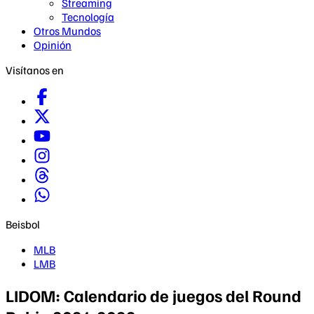
Streaming
Tecnología
Otros Mundos
Opinión
Visítanos en
Beisbol
MLB
LMB
LIDOM: Calendario de juegos del Round