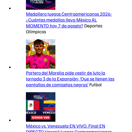
Medallero Juegos Centroamericanos 2026:
¿Cuántas medallas lleva México AL
MOMENTO hoy 7 de agosto?
Deportes
Olímpicos
Portero del Morelia pide vestir de luto la
Jornada 3 de la Expansión: ‘Que se llenen las
pantallas de camisetas negras’
Futbol
México vs. Venezuela EN VIVO. Final EN
DIRECTO Varonil Juegos Centroamericanos