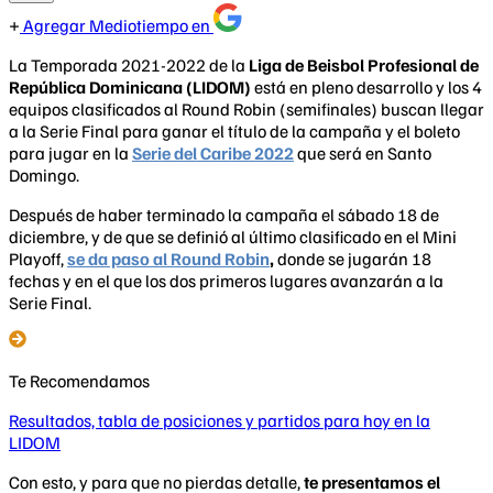
Agregar Mediotiempo en
La Temporada 2021-2022 de la
Liga de Beisbol Profesional de
República Dominicana (LIDOM)
está en pleno desarrollo y los 4
equipos clasificados al Round Robin (semifinales) buscan llegar
a la Serie Final para ganar el título de la campaña y el boleto
para jugar en la
Serie del Caribe 2022
que será en Santo
Domingo.
Después de haber terminado la campaña el sábado 18 de
diciembre, y de que se definió al último clasificado en el Mini
Playoff,
se da paso al Round Robin
,
donde se jugarán 18
fechas y en el que los dos primeros lugares avanzarán a la
Serie Final.
Te Recomendamos
Resultados, tabla de posiciones y partidos para hoy en la
LIDOM
Con esto, y para que no pierdas detalle,
te presentamos el