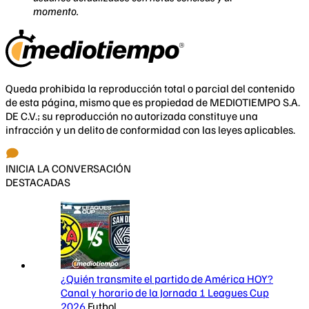
momento.
Queda prohibida la reproducción total o parcial del contenido
de esta página, mismo que es propiedad de MEDIOTIEMPO S.A.
DE C.V.; su reproducción no autorizada constituye una
infracción y un delito de conformidad con las leyes aplicables.
INICIA LA CONVERSACIÓN
DESTACADAS
¿Quién transmite el partido de América HOY?
Canal y horario de la Jornada 1 Leagues Cup
2026
Futbol