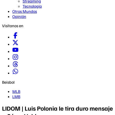
Streaming
Tecnología
Otros Mundos
Opinión
Visítanos en
Beisbol
MLB
LMB
LIDOM | Luis Polonia le tira duro mensaje