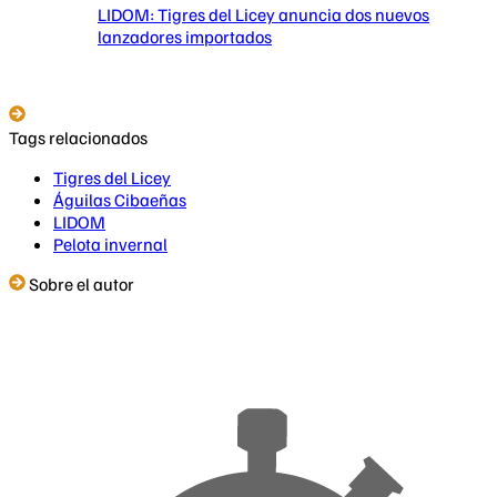
LIDOM: Tigres del Licey anuncia dos nuevos
lanzadores importados
Tags relacionados
Tigres del Licey
Águilas Cibaeñas
LIDOM
Pelota invernal
Sobre el autor