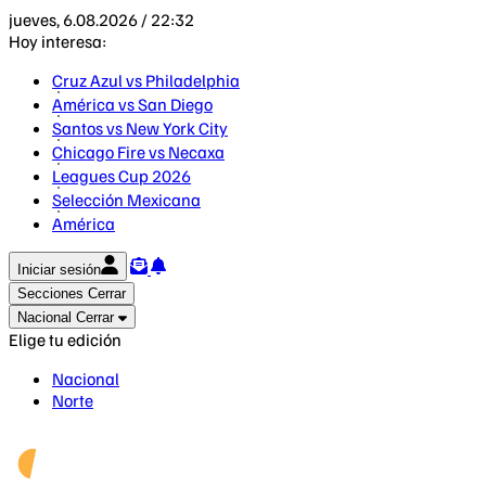
jueves, 6.08.2026 / 22:32
Hoy interesa:
Cruz Azul vs Philadelphia
América vs San Diego
Santos vs New York City
Chicago Fire vs Necaxa
Leagues Cup 2026
Selección Mexicana
América
Iniciar sesión
Secciones
Cerrar
Nacional
Cerrar
Elige tu edición
Nacional
Norte