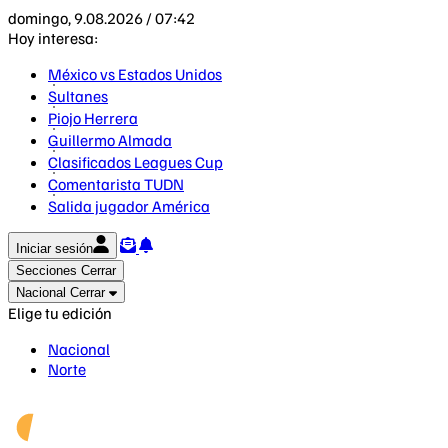
domingo, 9.08.2026 / 07:42
Hoy interesa:
México vs Estados Unidos
Sultanes
Piojo Herrera
Guillermo Almada
Clasificados Leagues Cup
Comentarista TUDN
Salida jugador América
Iniciar sesión
Secciones
Cerrar
Nacional
Cerrar
Elige tu edición
Nacional
Norte