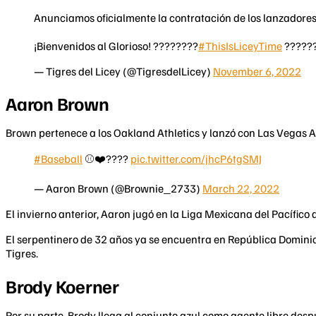
Anunciamos oficialmente la contratación de los lanzadores,
¡Bienvenidos al Glorioso! ????????
#ThisIsLiceyTime
?????
— Tigres del Licey (@TigresdelLicey)
November 6, 2022
Aaron Brown
Brown pertenece a los Oakland Athletics y lanzó con Las Vegas Avi
#Baseball
⚾️❤️????
pic.twitter.com/jhcP6tgSMJ
— Aaron Brown (@Brownie_2733)
March 22, 2022
El invierno anterior, Aaron jugó en la Liga Mexicana del Pacífic
El serpentinero de 32 años ya se encuentra en República Dominica
Tigres.
Brody Koerner
Por su parte, Brody llega al conjunto azul como agente libre desp