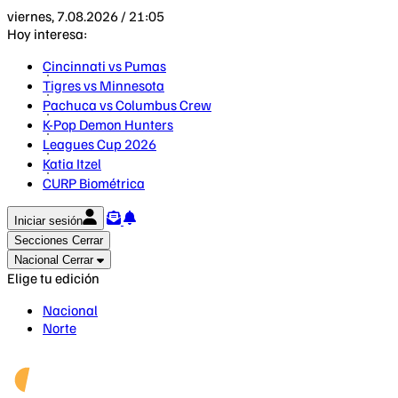
viernes, 7.08.2026 / 21:05
Hoy interesa:
Cincinnati vs Pumas
Tigres vs Minnesota
Pachuca vs Columbus Crew
K-Pop Demon Hunters
Leagues Cup 2026
Katia Itzel
CURP Biométrica
Iniciar sesión
Secciones
Cerrar
Nacional
Cerrar
Elige tu edición
Nacional
Norte