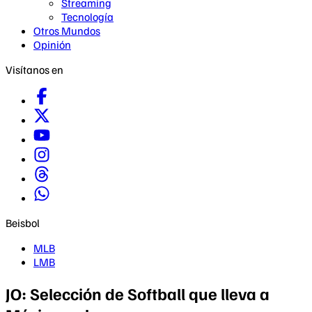
Streaming
Tecnología
Otros Mundos
Opinión
Visítanos en
Beisbol
MLB
LMB
JO: Selección de Softball que lleva a