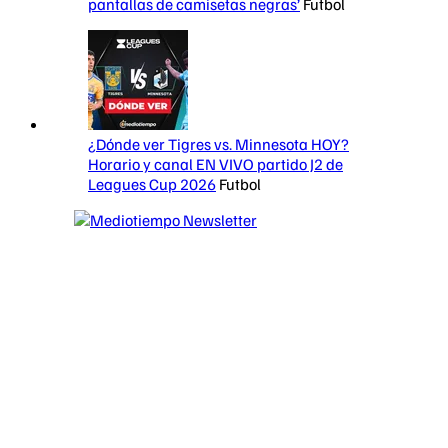
pantallas de camisetas negras’
Futbol
¿Dónde ver Tigres vs. Minnesota HOY?
Horario y canal EN VIVO partido J2 de
Leagues Cup 2026
Futbol