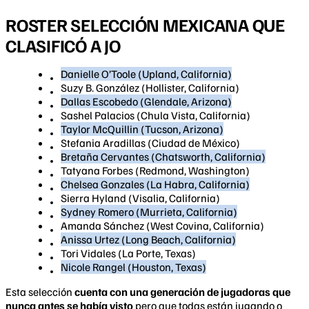
ROSTER SELECCIÓN MEXICANA QUE
CLASIFICÓ A JO
Danielle O’Toole (Upland, California)
Suzy B. González (Hollister, California)
Dallas Escobedo (Glendale, Arizona)
Sashel Palacios (Chula Vista, California)
Taylor McQuillin (Tucson, Arizona)
Stefania Aradillas (Ciudad de México)
Bretaña Cervantes (Chatsworth, California)
Tatyana Forbes (Redmond, Washington)
Chelsea Gonzales (La Habra, California)
Sierra Hyland (Visalia, California)
Sydney Romero (Murrieta, California)
Amanda Sánchez (West Covina, California)
Anissa Urtez (Long Beach, California)
Tori Vidales (La Porte, Texas)
Nicole Rangel (Houston, Texas)
Esta selección
cuenta con una generación de jugadoras que
nunca antes se había visto
pero que todas están jugando o