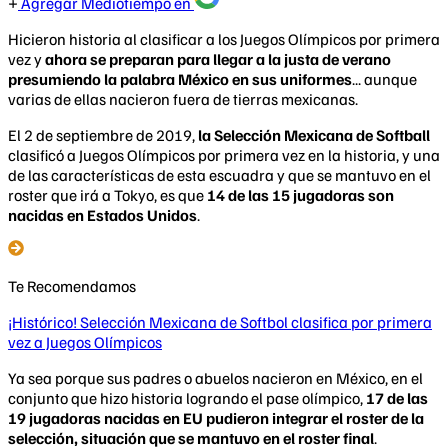
Agregar Mediotiempo en
Hicieron historia al clasificar a los Juegos Olímpicos por primera
vez y
ahora se preparan para llegar a la justa de verano
presumiendo la palabra México en sus uniformes
... aunque
varias de ellas nacieron fuera de tierras mexicanas.
El 2 de septiembre de 2019,
la Selección Mexicana de Softball
clasificó a Juegos Olímpicos por primera vez en la historia, y una
de las características de esta escuadra y que se mantuvo en el
roster que irá a Tokyo, es que
14 de las 15 jugadoras son
nacidas en Estados Unidos
.
Te Recomendamos
¡Histórico! Selección Mexicana de Softbol clasifica por primera
vez a Juegos Olímpicos
Ya sea porque sus padres o abuelos nacieron en México, en el
conjunto que hizo historia logrando el pase olímpico,
17 de las
19 jugadoras nacidas en EU pudieron integrar el roster de la
selección, situación que se mantuvo en el roster final
.