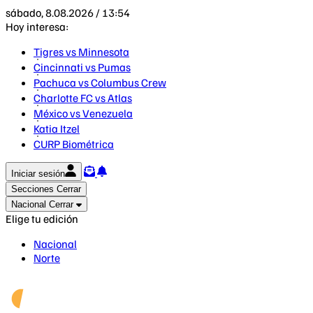
sábado, 8.08.2026 / 13:54
Hoy interesa:
Tigres vs Minnesota
Cincinnati vs Pumas
Pachuca vs Columbus Crew
Charlotte FC vs Atlas
México vs Venezuela
Katia Itzel
CURP Biométrica
Iniciar sesión
Secciones
Cerrar
Nacional
Cerrar
Elige tu edición
Nacional
Norte