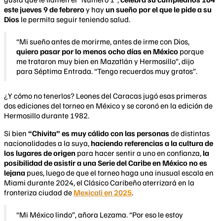
este jueves 9 de febrero
y hay
un sueño por el que le pide a su
Dios
le permita seguir teniendo salud.
“Mi sueño antes de morirme, antes de irme con Dios,
quiero pasar por lo menos ocho días en México
porque
me trataron muy bien en Mazatlán y Hermosillo”, dijo
para Séptima Entrada. “Tengo recuerdos muy gratos”.
¿Y cómo no tenerlos? Leones del Caracas jugó esas primeras
dos ediciones del torneo en México y se coronó en la edición de
Hermosillo durante 1982.
Si bien
“Chivita” es muy cálido con las personas
de distintas
nacionalidades a la suya,
haciendo referencias a la cultura de
los lugares de origen
para hacer sentir a uno en confianza,
la
posibilidad de asistir a una Serie del Caribe en México no es
lejana
pues, luego de que el torneo haga una inusual escala en
Miami durante 2024, el Clásico Caribeño aterrizará en la
fronteriza ciudad de
Mexicali en 2025
.
“Mi México lindo”, añora Lezama. “Por eso le estoy