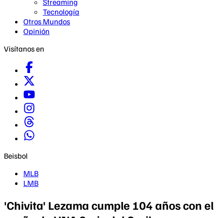
Streaming
Tecnología
Otros Mundos
Opinión
Visítanos en
Beisbol
MLB
LMB
'Chivita' Lezama cumple 104 años con el