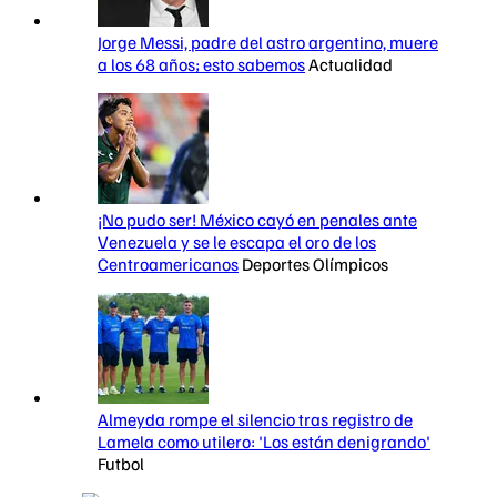
Jorge Messi, padre del astro argentino, muere
a los 68 años; esto sabemos
Actualidad
¡No pudo ser! México cayó en penales ante
Venezuela y se le escapa el oro de los
Centroamericanos
Deportes Olímpicos
Almeyda rompe el silencio tras registro de
Lamela como utilero: 'Los están denigrando'
Futbol