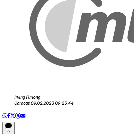
Irving Furlong
Caracas
09.02.2023 09:25:44
0