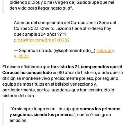
pidiendo a Dios y a mi (Virgen de) Guadalupe que me
den vida para llegar hasta allá”.
Además del campeonato del Caracas en la Serie del
Caribe 2023, Chivita Lezama tiene otro deseo hoy
que cumple 104 años ????
pic.twitter.com/8rge7kFO82
— Séptima Entrada (@septimaentrada_)
February
9, 2023
El mismo aficionado que
ha visto los 21 campeonatos que el
Caracas ha conquistado
en 80 años de historia, alude que su
afición se mantiene viva precisamente por eso, por seguir al
equipo de más títulos en el béisbol venezolano y,
particularmente, por los jugadores que han construido la
historia del club.
“Yo siempre tengo en mi line up que
somos los primeros
y seguimos siendo los primeros
”, confesó con gran
emoción.