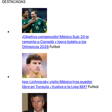
DESTACADAS
¡Objetivo conseguido! México Sub-20 le
remonta a Canadá y logra boleto a los
Olímpicos 2028
Futbol
Igor Lichnovsky visita México tras quedar
libre en Turquía ¿Vuelve a la Liga MX?
Futbol