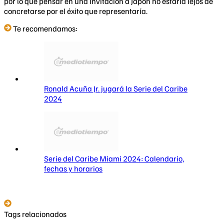
por lo que pensar en una invitación a Japón no estaría lejos de
concretarse por el éxito que representaría.
Te recomendamos:
Ronald Acuña Jr. jugará la Serie del Caribe
2024
Serie del Caribe Miami 2024: Calendario,
fechas y horarios
Tags relacionados