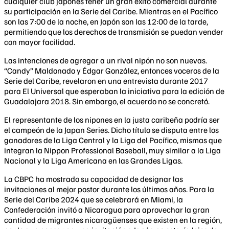
cualquier club japonés tener un gran éxito comercial durante
su participación en la Serie del Caribe. Mientras en el Pacífico
son las 7:00 de la noche, en Japón son las 12:00 de la tarde,
permitiendo que los derechos de transmisión se puedan vender
con mayor facilidad.
Las intenciones de agregar a un rival nipón no son nuevas.
“Candy” Maldonado y Édgar González, entonces voceros de la
Serie del Caribe, revelaron en una entrevista durante 2017
para El Universal que esperaban la iniciativa para la edición de
Guadalajara 2018. Sin embargo, el acuerdo no se concretó.
El representante de los nipones en la justa caribeña podría ser
el campeón de la Japan Series. Dicho título se disputa entre los
ganadores de la Liga Central y la Liga del Pacífico, mismas que
integran la Nippon Professional Baseball, muy similar a la Liga
Nacional y la Liga Americana en las Grandes Ligas.
La CBPC ha mostrado su capacidad de designar las
invitaciones al mejor postor durante los últimos años. Para la
Serie del Caribe 2024 que se celebrará en Miami, la
Confederación invitó a Nicaragua para aprovechar la gran
cantidad de migrantes nicaragüenses que existen en la región,