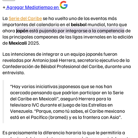
Agregar Mediotiempo en
La
Serie del Caribe
se ha vuelto uno de los eventos más
importantes del calendario en el
beisbol
mundial, tanto que
ahora
Japón
está pujando por integrarse a la competencia
de
los principales campeones de las ligas invernales en la edición
de
Mexicali
2025.
Las intenciones de integrar a un equipo japonés fueron
reveladas por Antonio José Herrera, secretario ejecutivo de la
Confederación de Béisbol Profesional del Caribe, durante una
entrevista.
“Hay varias iniciativas japonesas que se nos han
acercado pensando que podrían participar en la Serie
del Caribe en Mexicali”, aseguró Herrera para la
televisora IVC durante el Juego de las Estrellas en
Venezuela. “Porque, como tú sabes, el Caribe mexicano
está en el Pacífico (bromeó) y es la frontera con Asia”.
Es precisamente la diferencia horaria lo que le permitiría a