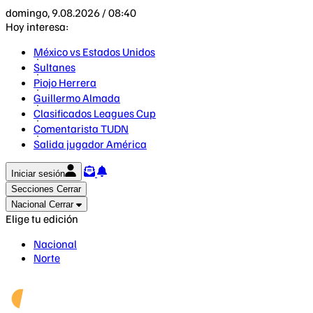
domingo, 9.08.2026 / 08:40
Hoy interesa:
México vs Estados Unidos
Sultanes
Piojo Herrera
Guillermo Almada
Clasificados Leagues Cup
Comentarista TUDN
Salida jugador América
Iniciar sesión
Secciones
Cerrar
Nacional
Cerrar
Elige tu edición
Nacional
Norte