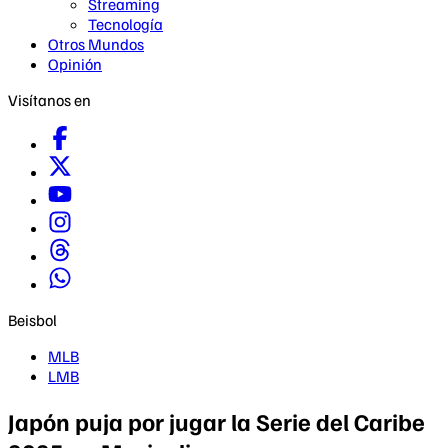
Streaming
Tecnología
Otros Mundos
Opinión
Visítanos en
Beisbol
MLB
LMB
Japón puja por jugar la Serie del Caribe