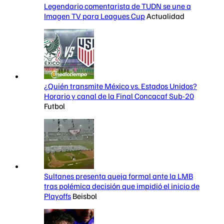
Legendario comentarista de TUDN se une a
Imagen TV para Leagues Cup
Actualidad
¿Quién transmite México vs. Estados Unidos?
Horario y canal de la Final Concacaf Sub-20
Futbol
Sultanes presenta queja formal ante la LMB
tras polémica decisión que impidió el inicio de
Playoffs
Beisbol