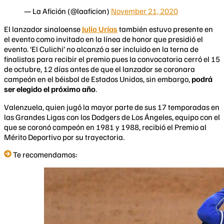
— La Afición (@laaficion)
November 21, 2020
El lanzador sinaloense
Julio Urías
también estuvo presente en
el evento como invitado en la línea de honor que presidió el
evento. ‘El Culichi’ no alcanzó a ser incluido en la terna de
finalistas para recibir el premio pues la convocatoria cerró el 15
de octubre, 12 días antes de que el lanzador se coronara
campeón en el béisbol de Estados Unidos, sin embargo,
podrá
ser elegido el próximo año
.
Valenzuela, quien jugó la mayor parte de sus 17 temporadas en
las Grandes Ligas con los Dodgers de Los Ángeles, equipo con el
que se coronó campeón en 1981 y 1988, recibió el Premio al
Mérito Deportivo por su trayectoria.
Te recomendamos: