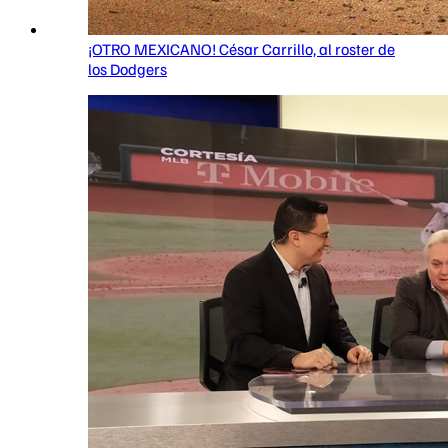
¡OTRO MEXICANO! César Carrillo, al roster de
los Dodgers