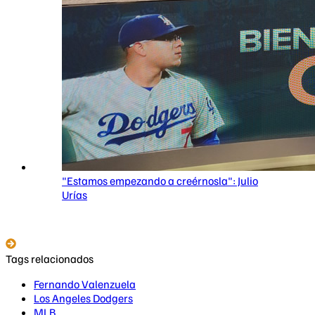
"Estamos empezando a creérnosla": Julio
Urías
Tags relacionados
Fernando Valenzuela
Los Angeles Dodgers
MLB