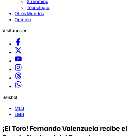
Streaming
Tecnología
Otros Mundos
Opinión
Visítanos en
Beisbol
MLB
LMB
¡El Toro! Fernando Valenzuela recibe el