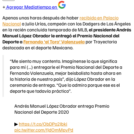
Agregar Mediotiempo en
Apenas unas horas después de haber
recibido en Palacio
Nacional
a Julio Urías, campeón con los Dodgers de Los Ángeles
en la recién concluida temporada de MLB,
el presidente Andrés
Manuel López Obrador le entregó el Premio Nacional del
Deporte a
Fernando ‘el Toro’ Valenzuela
por Trayectoria
destacada en el deporte Mexicano.
“Me siento muy contento. Imagínense lo que significa
para mí (...) entregarle el Premio Nacional del Deporte a
Fernando Valenzuela, mejor beisbolista hasta ahora en
la historia de nuestro país”, dijo López Obrador en la
ceremonia de entrega. “Que lo admiro porque ese es el
deporte que todavía práctico”.
Andrés Manuel López Obrador entrega Premio
Nacional del Deporte 2020
▶
https://t.co/ObDPo2Jbki
pic.twitter.com/fJdOmMpvPd