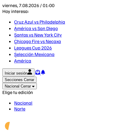
viernes, 7.08.2026 / 01:00
Hoy interesa:
Cruz Azul vs Philadelphia
América vs San Diego
Santos vs New York City
Chicago Fire vs Necaxa
Leagues Cup 2026
Selección Mexicana
América
Iniciar sesión
Secciones
Cerrar
Nacional
Cerrar
Elige tu edición
Nacional
Norte