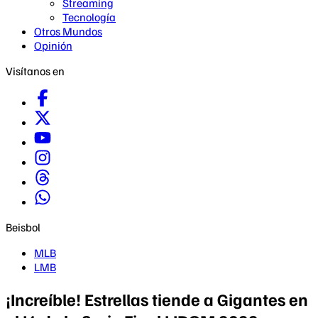
Streaming
Tecnología
Otros Mundos
Opinión
Visítanos en
Beisbol
MLB
LMB
¡Increíble! Estrellas tiende a Gigantes en