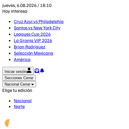
jueves, 6.08.2026 / 18:10
Hoy interesa:
Cruz Azul vs Philadelphia
Santos vs New York City
Leagues Cup 2026
La Granja VIP 2026
Brian Rodríguez
Selección Mexicana
América
Iniciar sesión
Secciones
Cerrar
Nacional
Cerrar
Elige tu edición
Nacional
Norte