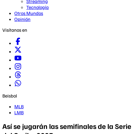
Streaming
Tecnología
Otros Mundos
Opinión
Visítanos en
Beisbol
MLB
LMB
Así se jugarán las semifinales de la Serie