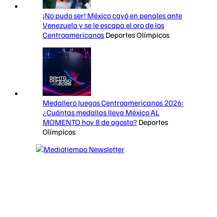
¡No pudo ser! México cayó en penales ante
Venezuela y se le escapa el oro de los
Centroamericanos
Deportes Olímpicos
Medallero Juegos Centroamericanos 2026:
¿Cuántas medallas lleva México AL
MOMENTO hoy 8 de agosto?
Deportes
Olímpicos