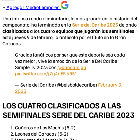
Agregar Mediotiempo en
Una intensa ronda eliminatoria, la más grande en la historia del
campeonato, ha terminado en la
Serie del Caribe 2023
dejando
clasificados
a los
cuatro equipos que jugarán las semifinales
este jueves 9 de febrero, la antesala por el título en la Gran
Caracas.
Gracias fanáticos por ser que este deporte sea cada
vez mejor , vive la emoción de la Serie Del Caribe
Simple Tv 2023 con
@bancamiga
pic.twitter.com/j7q4nFNhRM
— Serie del Caribe (@beisboldecaribe)
February 9,
2023
LOS CUATRO CLASIFICADOS A LAS
SEMIFINALES SERIE DEL CARIBE 2023
Cañeros de Los Mochis (5-2)
Leones del Caracas (5-2)