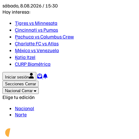
sábado, 8.08.2026 / 15:30
Hoy interesa:
Tigres vs Minnesota
Cincinnati vs Pumas
Pachuca vs Columbus Crew
Charlotte FC vs Atlas
México vs Venezuela
Katia Itzel
CURP Biométrica
Iniciar sesión
Secciones
Cerrar
Nacional
Cerrar
Elige tu edición
Nacional
Norte