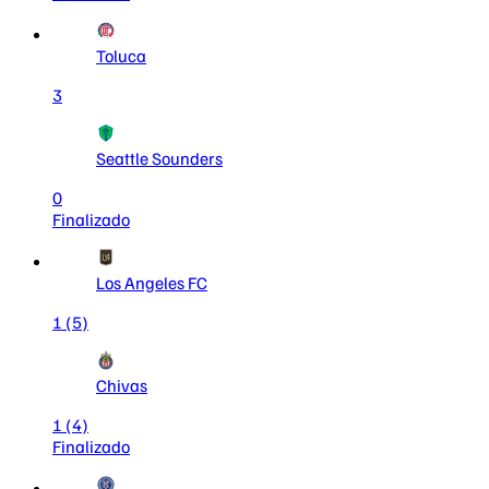
Toluca
3
Seattle Sounders
0
Finalizado
Los Angeles FC
1
(5)
Chivas
1
(4)
Finalizado