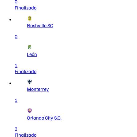
0
Finalizado
Nashville SC
0
León
1
Finalizado
Monterrey
1
Orlando City S.C.
2
Finalizado