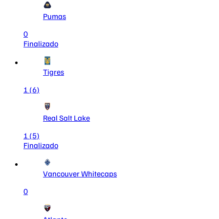
Pumas
0
Finalizado
Tigres
1
(6)
Real Salt Lake
1
(5)
Finalizado
Vancouver Whitecaps
0