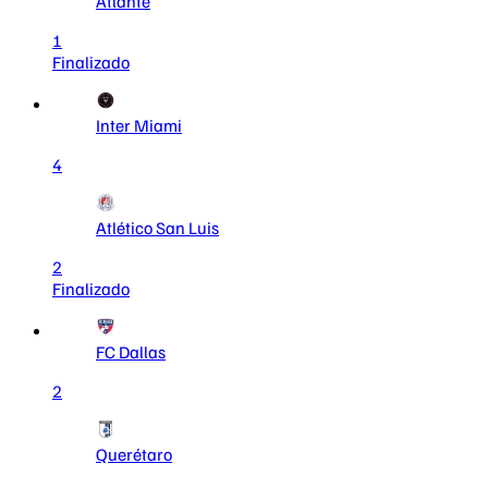
Atlante
1
Finalizado
Inter Miami
4
Atlético San Luis
2
Finalizado
FC Dallas
2
Querétaro