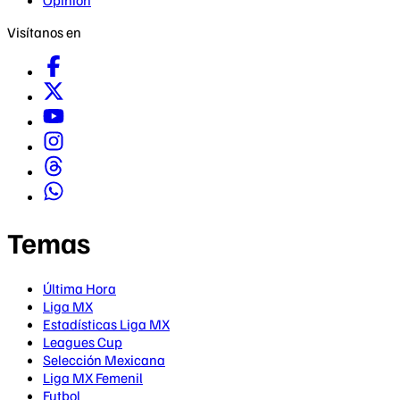
Opinión
Visítanos en
Temas
Última Hora
Liga MX
Estadísticas Liga MX
Leagues Cup
Selección Mexicana
Liga MX Femenil
Futbol