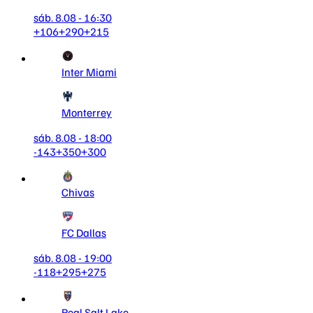
sáb. 8.08 - 16:30
+106
+290
+215
Inter Miami
Monterrey
sáb. 8.08 - 18:00
-143
+350
+300
Chivas
FC Dallas
sáb. 8.08 - 19:00
-118
+295
+275
Real Salt Lake