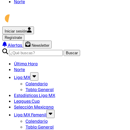
Norte
Iniciar sesión
Regístrate
Alertas
Newsletter
Buscar
Última Hora
Norte
Liga MX
Calendario
Tabla General
Estadísticas Liga MX
Leagues Cup
Selección Mexicana
Liga MX Femenil
Calendario
Tabla General