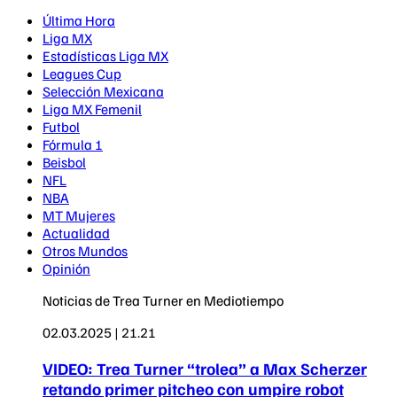
Última Hora
Liga MX
Estadísticas Liga MX
Leagues Cup
Selección Mexicana
Liga MX Femenil
Futbol
Fórmula 1
Beisbol
NFL
NBA
MT Mujeres
Actualidad
Otros Mundos
Opinión
Noticias de Trea Turner en Mediotiempo
02.03.2025 | 21.21
VIDEO: Trea Turner “trolea” a Max Scherzer
retando primer pitcheo con umpire robot