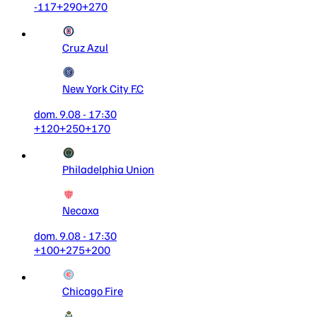
-117
+290
+270
Cruz Azul
New York City F.C
dom. 9.08 - 17:30
+120
+250
+170
Philadelphia Union
Necaxa
dom. 9.08 - 17:30
+100
+275
+200
Chicago Fire