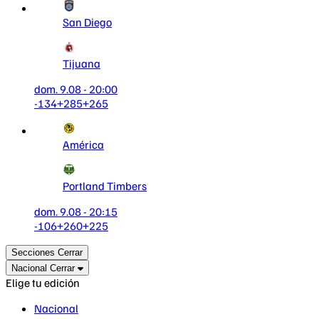
San Diego
Tijuana
dom. 9.08 - 20:00
-134
+285
+265
América
Portland Timbers
dom. 9.08 - 20:15
-106
+260
+225
Secciones
Cerrar
Nacional
Cerrar
Elige tu edición
Nacional