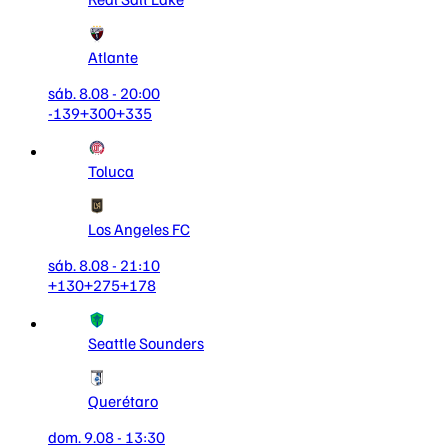
Atlante
sáb. 8.08 - 20:00
-139
+300
+335
Toluca
Los Angeles FC
sáb. 8.08 - 21:10
+130
+275
+178
Seattle Sounders
Querétaro
dom. 9.08 - 13:30