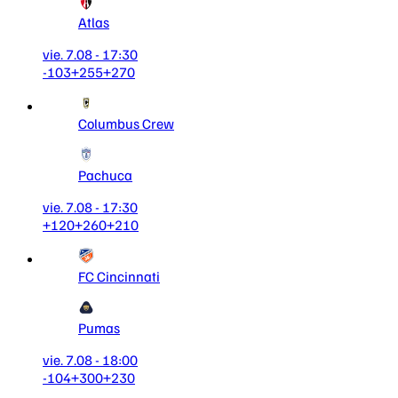
Atlas
vie. 7.08 - 17:30
-103
+255
+270
Columbus Crew
Pachuca
vie. 7.08 - 17:30
+120
+260
+210
FC Cincinnati
Pumas
vie. 7.08 - 18:00
-104
+300
+230