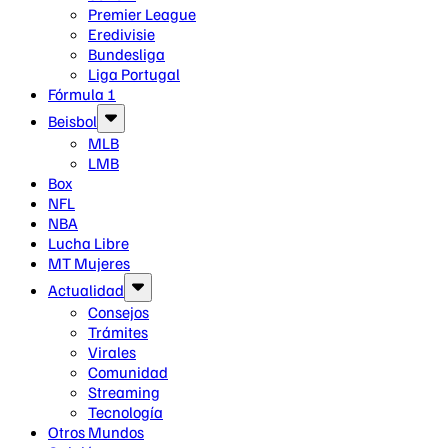
Premier League
Eredivisie
Bundesliga
Liga Portugal
Fórmula 1
Beisbol
MLB
LMB
Box
NFL
NBA
Lucha Libre
MT Mujeres
Actualidad
Consejos
Trámites
Virales
Comunidad
Streaming
Tecnología
Otros Mundos