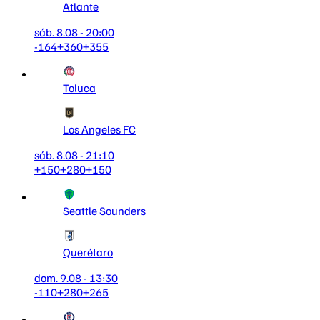
Atlante
sáb. 8.08 - 20:00
-164
+360
+355
Toluca
Los Angeles FC
sáb. 8.08 - 21:10
+150
+280
+150
Seattle Sounders
Querétaro
dom. 9.08 - 13:30
-110
+280
+265