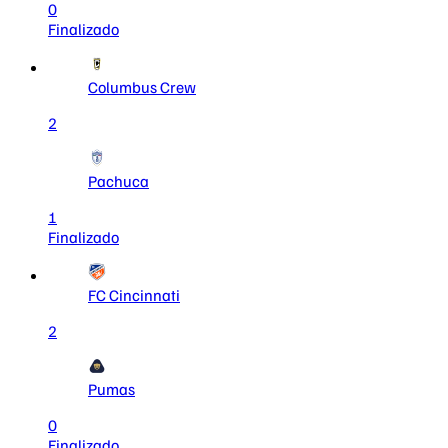
0
Finalizado
Columbus Crew
2
Pachuca
1
Finalizado
FC Cincinnati
2
Pumas
0
Finalizado