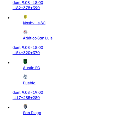
dom. 9.08 - 18:00
-182
+375
+390
Nashville SC
Atlético San Luis
dom. 9.08 - 18:00
-154
+320
+370
Austin FC
Puebla
dom. 9.08 - 19:00
-117
+285
+280
San Diego