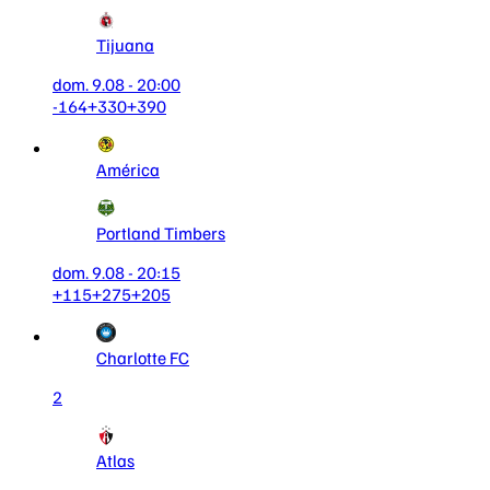
Tijuana
dom. 9.08 - 20:00
-164
+330
+390
América
Portland Timbers
dom. 9.08 - 20:15
+115
+275
+205
Charlotte FC
2
Atlas