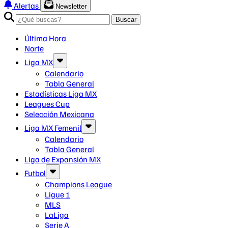
Alertas
Newsletter
Buscar
Última Hora
Norte
Liga MX
Calendario
Tabla General
Estadísticas Liga MX
Leagues Cup
Selección Mexicana
Liga MX Femenil
Calendario
Tabla General
Liga de Expansión MX
Futbol
Champions League
Ligue 1
MLS
LaLiga
Serie A