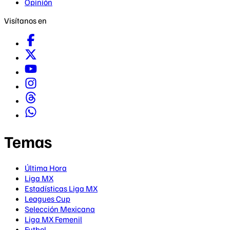
Opinión
Visítanos en
Temas
Última Hora
Liga MX
Estadísticas Liga MX
Leagues Cup
Selección Mexicana
Liga MX Femenil
Futbol