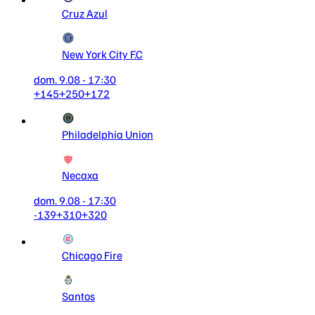
Cruz Azul
New York City F.C
dom. 9.08 - 17:30
+145
+250
+172
Philadelphia Union
Necaxa
dom. 9.08 - 17:30
-139
+310
+320
Chicago Fire
Santos