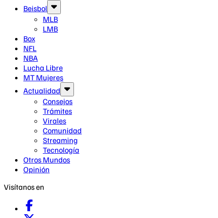
Beisbol
MLB
LMB
Box
NFL
NBA
Lucha Libre
MT Mujeres
Actualidad
Consejos
Trámites
Virales
Comunidad
Streaming
Tecnología
Otros Mundos
Opinión
Visítanos en