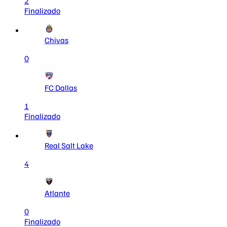
2
Finalizado
Chivas
0
FC Dallas
1
Finalizado
Real Salt Lake
4
Atlante
0
Finalizado