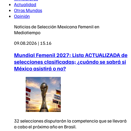
Actualidad
Otros Mundos
Opinión
Noticias de Selección Mexicana Femenil en
Mediotiempo
09.08.2026 | 15.16
Mundial Femenil 2027: Lista ACTUALIZADA de
selecciones clasificadas; ¿cuándo se sabrá si
México asistirá o no?
32 selecciones disputarán la competencia que se llevará
a cabo el próximo año en Brasil.