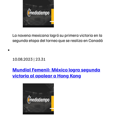
La novena mexicana logró su primera victoria en la
segunda etapa del torneo que se realiza en Canadá
10.08.2023 | 23.31
Mundial Femenil: México logra segunda
victoria al apalear a Hong Kong