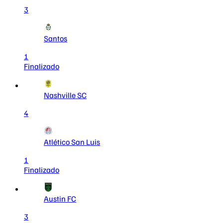
3
Santos
1
Finalizado
Nashville SC
4
Atlético San Luis
1
Finalizado
Austin FC
3