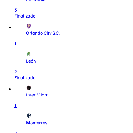
3
Finalizado
Orlando City S.C.
1
León
2
Finalizado
Inter Miami
1
Monterrey