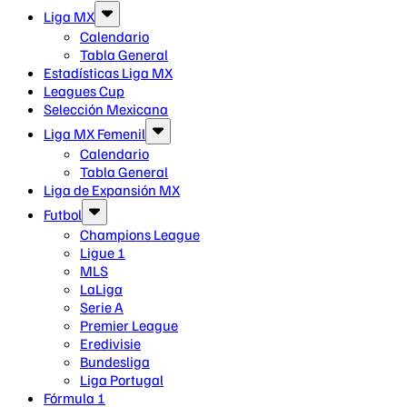
Liga MX
Calendario
Tabla General
Estadísticas Liga MX
Leagues Cup
Selección Mexicana
Liga MX Femenil
Calendario
Tabla General
Liga de Expansión MX
Futbol
Champions League
Ligue 1
MLS
LaLiga
Serie A
Premier League
Eredivisie
Bundesliga
Liga Portugal
Fórmula 1