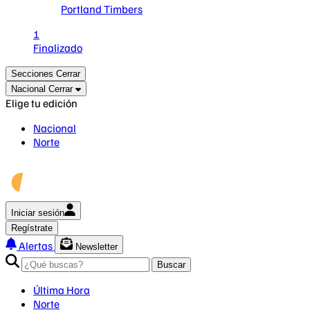
Portland Timbers
1
Finalizado
Secciones
Cerrar
Nacional
Cerrar
Elige tu edición
Nacional
Norte
Iniciar sesión
Regístrate
Alertas
Newsletter
Buscar
Última Hora
Norte