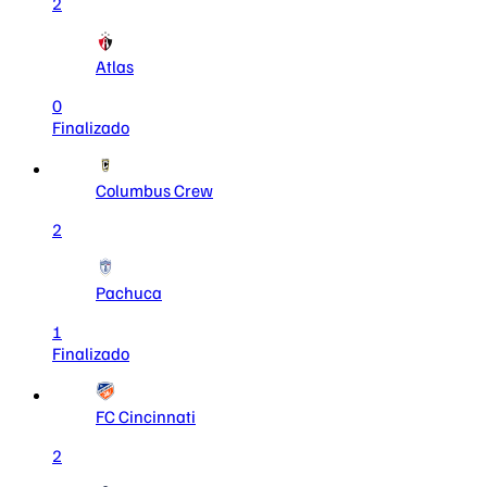
2
Atlas
0
Finalizado
Columbus Crew
2
Pachuca
1
Finalizado
FC Cincinnati
2