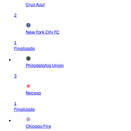
Cruz Azul
2
New York City F.C
1
Finalizado
Philadelphia Union
3
Necaxa
1
Finalizado
Chicago Fire