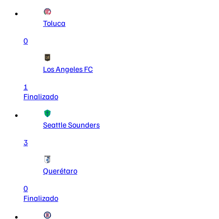
Toluca
0
Los Angeles FC
1
Finalizado
Seattle Sounders
3
Querétaro
0
Finalizado