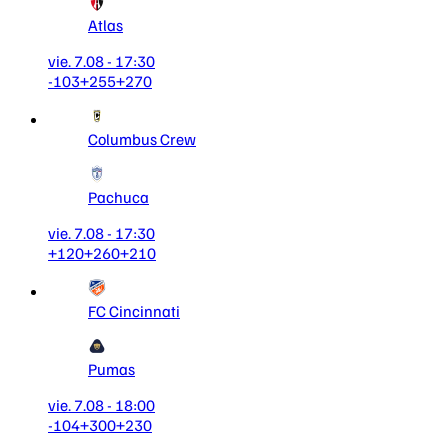
Atlas
vie. 7.08 - 17:30
-103
+255
+270
Columbus Crew
Pachuca
vie. 7.08 - 17:30
+120
+260
+210
FC Cincinnati
Pumas
vie. 7.08 - 18:00
-104
+300
+230