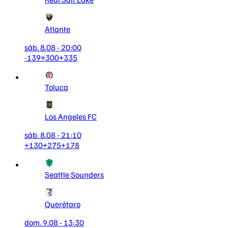
Atlante
sáb. 8.08 - 20:00
-139
+300
+335
Toluca
Los Angeles FC
sáb. 8.08 - 21:10
+130
+275
+178
Seattle Sounders
Querétaro
dom. 9.08 - 13:30