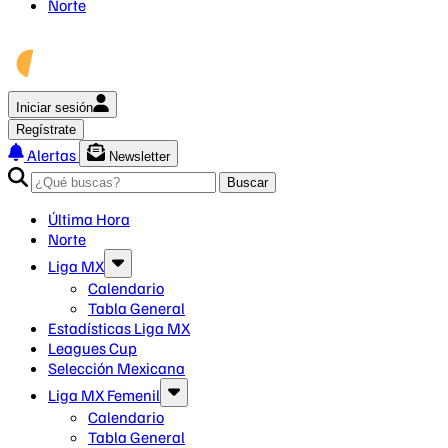
Norte
Iniciar sesión
Regístrate
Alertas
Newsletter
Buscar
Última Hora
Norte
Liga MX
Calendario
Tabla General
Estadísticas Liga MX
Leagues Cup
Selección Mexicana
Liga MX Femenil
Calendario
Tabla General