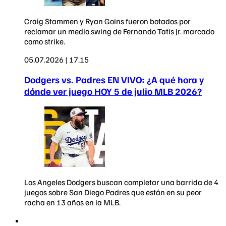
Craig Stammen y Ryan Goins fueron botados por
reclamar un medio swing de Fernando Tatis Jr. marcado
como strike.
05.07.2026 | 17.15
Dodgers vs. Padres EN VIVO: ¿A qué hora y
dónde ver juego HOY 5 de julio MLB 2026?
Los Angeles Dodgers buscan completar una barrida de 4
juegos sobre San Diego Padres que están en su peor
racha en 13 años en la MLB.