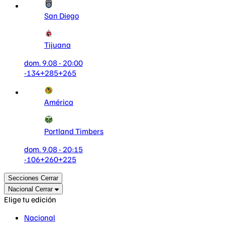
San Diego
Tijuana
dom. 9.08 - 20:00
-134
+285
+265
América
Portland Timbers
dom. 9.08 - 20:15
-106
+260
+225
Secciones
Cerrar
Nacional
Cerrar
Elige tu edición
Nacional