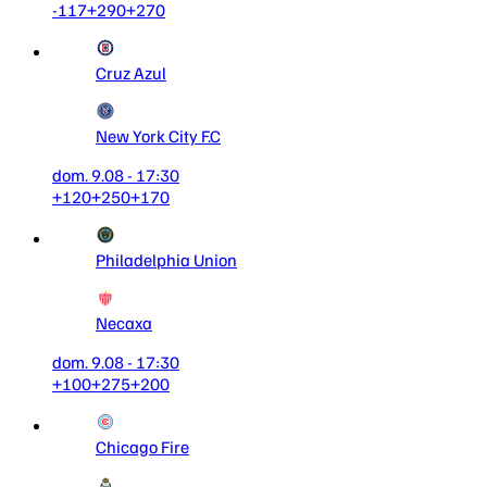
-117
+290
+270
Cruz Azul
New York City F.C
dom. 9.08 - 17:30
+120
+250
+170
Philadelphia Union
Necaxa
dom. 9.08 - 17:30
+100
+275
+200
Chicago Fire