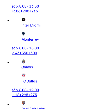
sáb. 8.08 - 16:30
+106
+290
+215
Inter Miami
Monterrey
sáb. 8.08 - 18:00
-143
+350
+300
Chivas
FC Dallas
sáb. 8.08 - 19:00
-118
+295
+275
Real Salt Lake