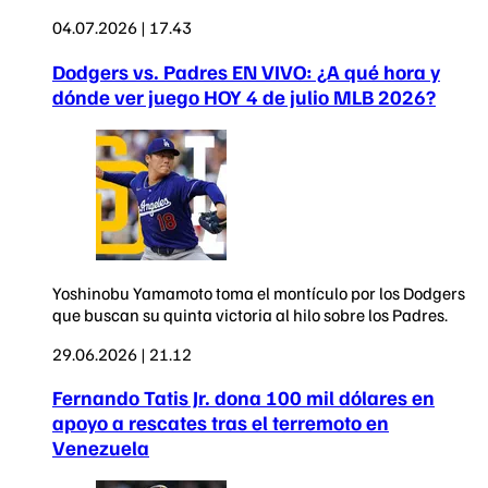
04.07.2026 | 17.43
Dodgers vs. Padres EN VIVO: ¿A qué hora y
dónde ver juego HOY 4 de julio MLB 2026?
Yoshinobu Yamamoto toma el montículo por los Dodgers
que buscan su quinta victoria al hilo sobre los Padres.
29.06.2026 | 21.12
Fernando Tatis Jr. dona 100 mil dólares en
apoyo a rescates tras el terremoto en
Venezuela