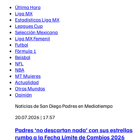
Última Hora
Liga MX
Estadísticas Liga MX
Leagues Cup
Selección Mexicana
Liga MX Femenil
Futbol
Fórmula 1
Beisbol
NFL
NBA
MT Mujeres
Actualidad
Otros Mundos
Opinión
Noticias de San Diego Padres en Mediotiempo
20.07.2026 | 17.57
Padres ‘no descartan nada’ con sus estrellas
rumbo a la Fecha Límite de Cambios 2026