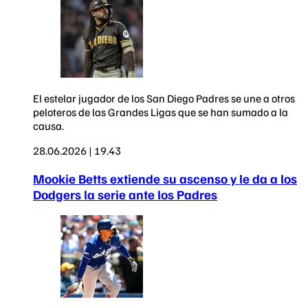
El estelar jugador de los San Diego Padres se une a otros
peloteros de las Grandes Ligas que se han sumado a la
causa.
28.06.2026 | 19.43
Mookie Betts extiende su ascenso y le da a los
Dodgers la serie ante los Padres