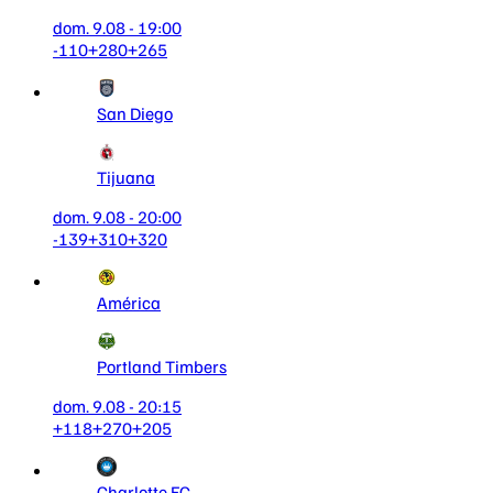
dom. 9.08 - 19:00
-110
+280
+265
San Diego
Tijuana
dom. 9.08 - 20:00
-139
+310
+320
América
Portland Timbers
dom. 9.08 - 20:15
+118
+270
+205
Charlotte FC