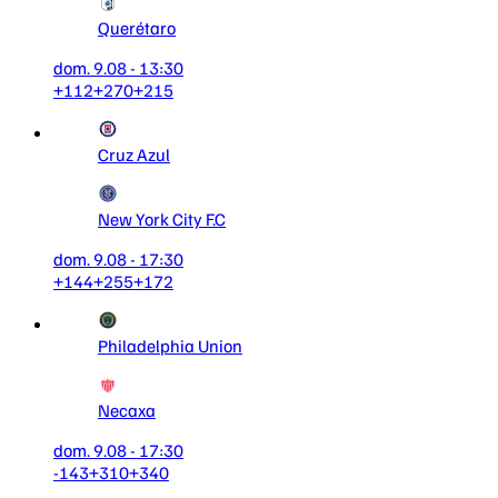
Querétaro
dom. 9.08 - 13:30
+112
+270
+215
Cruz Azul
New York City F.C
dom. 9.08 - 17:30
+144
+255
+172
Philadelphia Union
Necaxa
dom. 9.08 - 17:30
-143
+310
+340