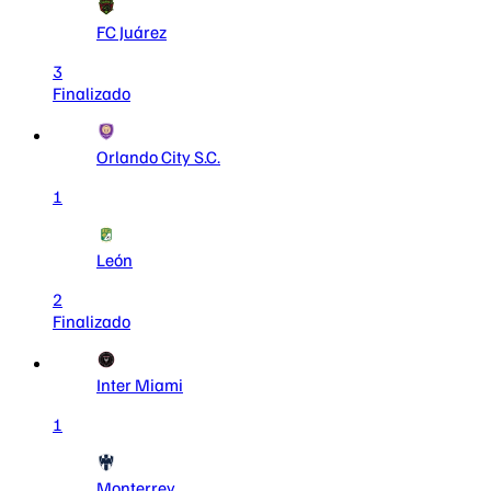
FC Juárez
3
Finalizado
Orlando City S.C.
1
León
2
Finalizado
Inter Miami
1
Monterrey