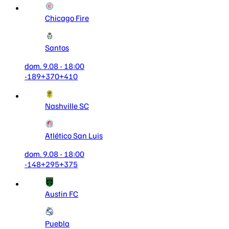
Chicago Fire
Santos
dom. 9.08 - 18:00
-189
+370
+410
Nashville SC
Atlético San Luis
dom. 9.08 - 18:00
-148
+295
+375
Austin FC
Puebla