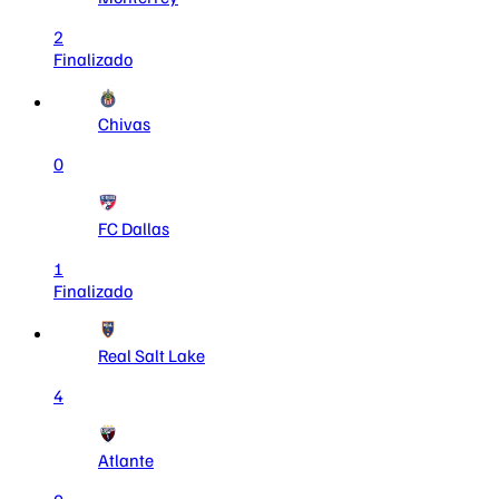
2
Finalizado
Chivas
0
FC Dallas
1
Finalizado
Real Salt Lake
4
Atlante