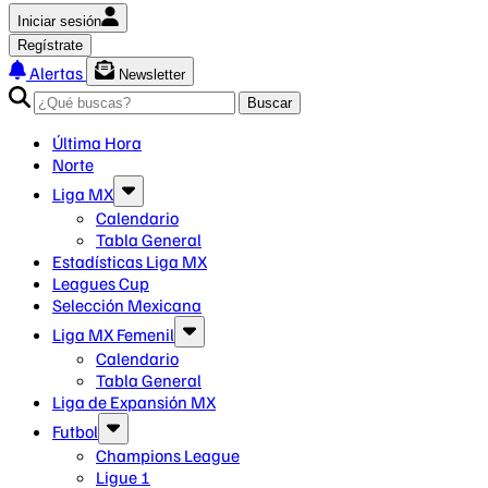
Iniciar sesión
Regístrate
Alertas
Newsletter
Buscar
Última Hora
Norte
Liga MX
Calendario
Tabla General
Estadísticas Liga MX
Leagues Cup
Selección Mexicana
Liga MX Femenil
Calendario
Tabla General
Liga de Expansión MX
Futbol
Champions League
Ligue 1