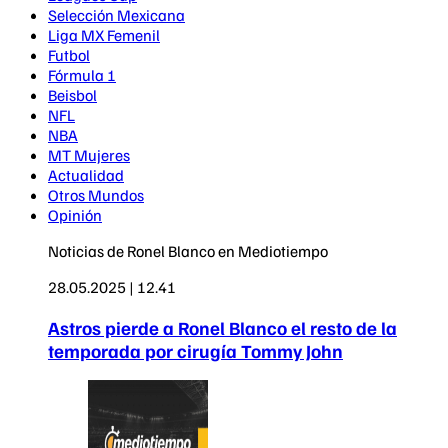
Selección Mexicana
Liga MX Femenil
Futbol
Fórmula 1
Beisbol
NFL
NBA
MT Mujeres
Actualidad
Otros Mundos
Opinión
Noticias de Ronel Blanco en Mediotiempo
28.05.2025 | 12.41
Astros pierde a Ronel Blanco el resto de la
temporada por cirugía Tommy John