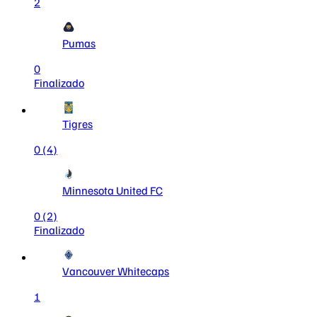
2
Pumas
0
Finalizado
Tigres
0
(4)
Minnesota United FC
0
(2)
Finalizado
Vancouver Whitecaps
1