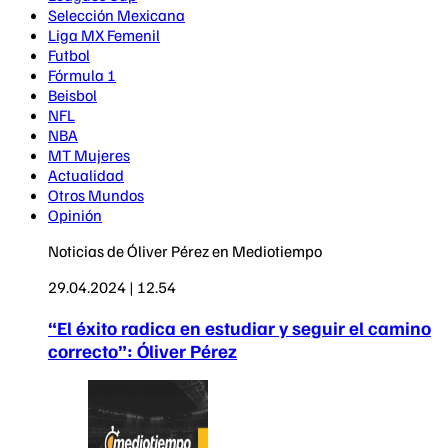
Selección Mexicana
Liga MX Femenil
Futbol
Fórmula 1
Beisbol
NFL
NBA
MT Mujeres
Actualidad
Otros Mundos
Opinión
Noticias de Óliver Pérez en Mediotiempo
29.04.2024 | 12.54
“El éxito radica en estudiar y seguir el camino
correcto”: Óliver Pérez