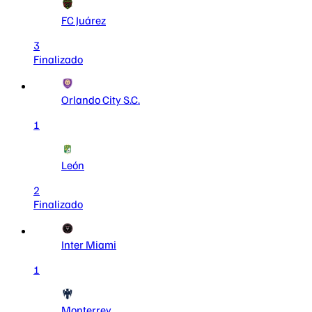
FC Juárez
3
Finalizado
Orlando City S.C.
1
León
2
Finalizado
Inter Miami
1
Monterrey