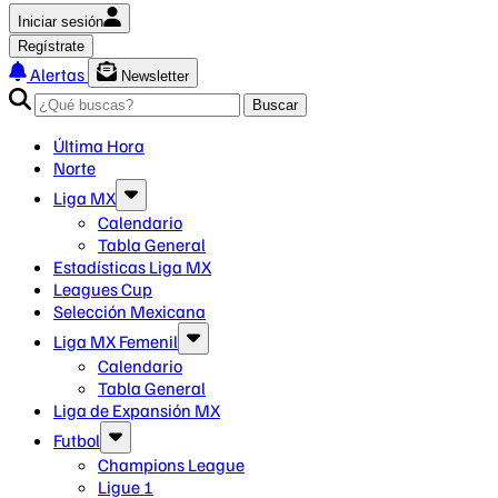
Iniciar sesión
Regístrate
Alertas
Newsletter
Buscar
Última Hora
Norte
Liga MX
Calendario
Tabla General
Estadísticas Liga MX
Leagues Cup
Selección Mexicana
Liga MX Femenil
Calendario
Tabla General
Liga de Expansión MX
Futbol
Champions League
Ligue 1