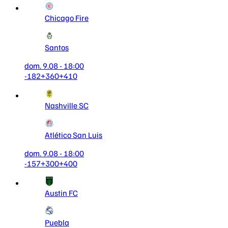
Chicago Fire
Santos
dom. 9.08 - 18:00
-182
+360
+410
Nashville SC
Atlético San Luis
dom. 9.08 - 18:00
-157
+300
+400
Austin FC
Puebla