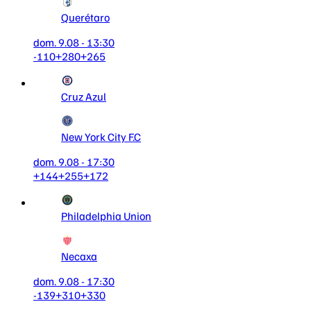
Querétaro
dom. 9.08 - 13:30
-110
+280
+265
Cruz Azul
New York City F.C
dom. 9.08 - 17:30
+144
+255
+172
Philadelphia Union
Necaxa
dom. 9.08 - 17:30
-139
+310
+330