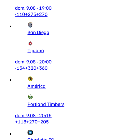
dom. 9.08 - 19:00
-110
+275
+270
San Diego
Tijuana
dom. 9.08 - 20:00
-154
+320
+360
América
Portland Timbers
dom. 9.08 - 20:15
+118
+270
+205
Charlotte FC