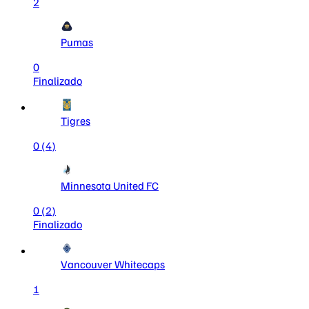
2
Pumas
0
Finalizado
Tigres
0
(4)
Minnesota United FC
0
(2)
Finalizado
Vancouver Whitecaps
1