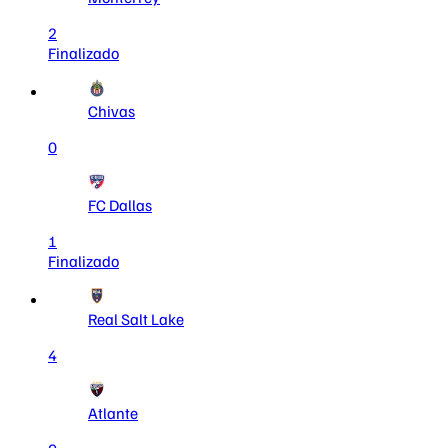
2
Finalizado
Chivas
0
FC Dallas
1
Finalizado
Real Salt Lake
4
Atlante