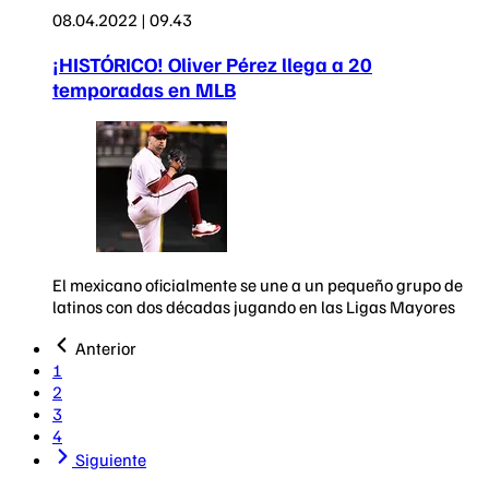
08.04.2022 | 09.43
¡HISTÓRICO! Oliver Pérez llega a 20
temporadas en MLB
El mexicano oficialmente se une a un pequeño grupo de
latinos con dos décadas jugando en las Ligas Mayores
Anterior
1
2
3
4
Siguiente