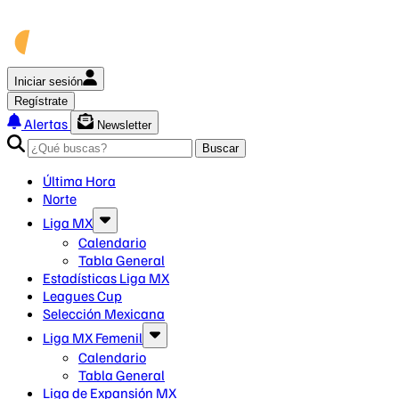
Iniciar sesión
Regístrate
Alertas
Newsletter
Buscar
Última Hora
Norte
Liga MX
Calendario
Tabla General
Estadísticas Liga MX
Leagues Cup
Selección Mexicana
Liga MX Femenil
Calendario
Tabla General
Liga de Expansión MX