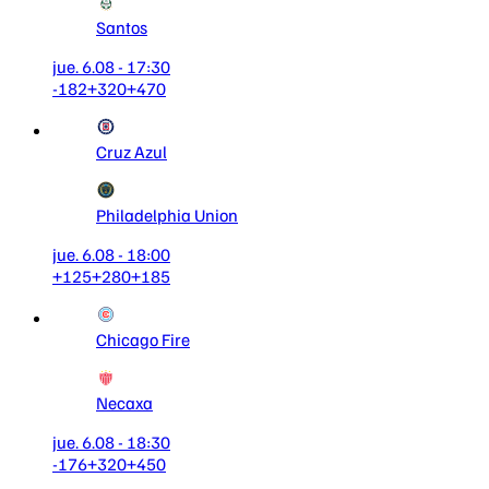
Santos
jue. 6.08 - 17:30
-182
+320
+470
Cruz Azul
Philadelphia Union
jue. 6.08 - 18:00
+125
+280
+185
Chicago Fire
Necaxa
jue. 6.08 - 18:30
-176
+320
+450