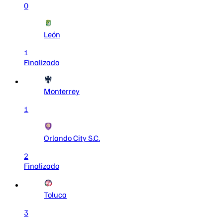
0
León
1
Finalizado
Monterrey
1
Orlando City S.C.
2
Finalizado
Toluca
3