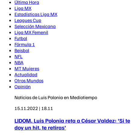
Última Hora
Liga MX
Estadísticas Liga MX
Leagues Cup
Selección Mexicana
Liga MX Femenil
Futbol
Fórmula 1
Beisbol
NFL
NBA
MT Mujeres
Actualidad
Otros Mundos
Opinión
Noticias de Luis Polonia en Mediotiempo
15.11.2022 | 18.11
LIDOM. Luis Polonia reta a César Valdez: ‘Si te
doy un hit, te retiras’