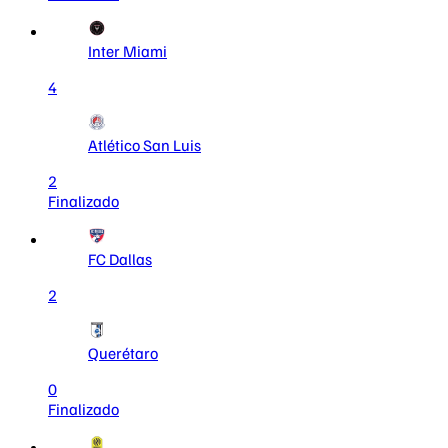
Inter Miami
4
Atlético San Luis
2
Finalizado
FC Dallas
2
Querétaro
0
Finalizado