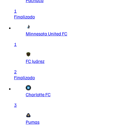
Pachuca
1
Finalizado
Minnesota United FC
1
FC Juárez
2
Finalizado
Charlotte FC
3
Pumas