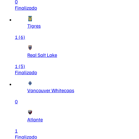
0
Finalizado
Tigres
1
(6)
Real Salt Lake
1
(5)
Finalizado
Vancouver Whitecaps
0
Atlante
1
Finalizado