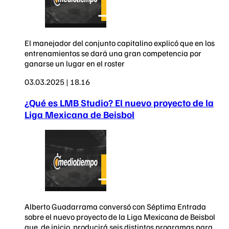
El manejador del conjunto capitalino explicó que en los
entrenamientos se dará una gran competencia por
ganarse un lugar en el roster
03.03.2025 | 18.16
¿Qué es LMB Studio? El nuevo proyecto de la
Liga Mexicana de Beisbol
Alberto Guadarrama conversó con Séptima Entrada
sobre el nuevo proyecto de la Liga Mexicana de Beisbol
que, de inicio, producirá seis distintos programas para