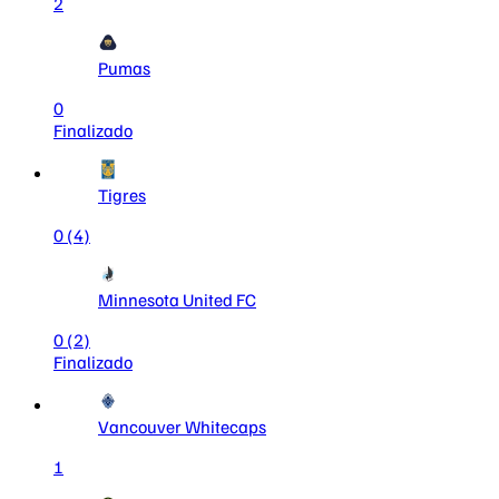
2
Pumas
0
Finalizado
Tigres
0
(4)
Minnesota United FC
0
(2)
Finalizado
Vancouver Whitecaps
1