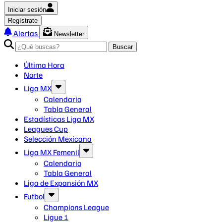
Iniciar sesión
Regístrate
Alertas
Newsletter
Buscar
Última Hora
Norte
Liga MX
Calendario
Tabla General
Estadísticas Liga MX
Leagues Cup
Selección Mexicana
Liga MX Femenil
Calendario
Tabla General
Liga de Expansión MX
Futbol
Champions League
Ligue 1