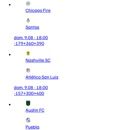
Chicago Fire
Santos
dom. 9.08 - 18:00
-179
+360
+390
Nashville SC
Atlético San Luis
dom. 9.08 - 18:00
-157
+300
+400
Austin FC
Puebla