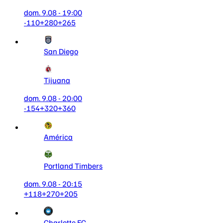
dom. 9.08 - 19:00
-110
+280
+265
San Diego
Tijuana
dom. 9.08 - 20:00
-154
+320
+360
América
Portland Timbers
dom. 9.08 - 20:15
+118
+270
+205
Charlotte FC