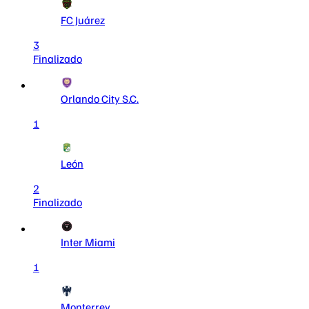
FC Juárez
3
Finalizado
Orlando City S.C.
1
León
2
Finalizado
Inter Miami
1
Monterrey