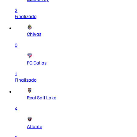
2
Finalizado
Chivas
0
FC Dallas
1
Finalizado
Real Salt Lake
4
Atlante