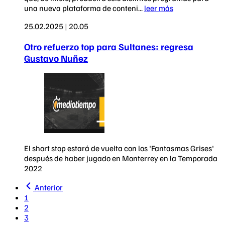
una nueva plataforma de conteni...
leer más
25.02.2025 | 20.05
Otro refuerzo top para Sultanes: regresa
Gustavo Nuñez
El short stop estará de vuelta con los 'Fantasmas Grises'
después de haber jugado en Monterrey en la Temporada
2022
Anterior
1
2
3