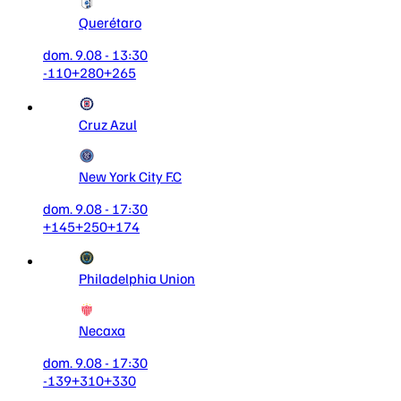
Querétaro
dom. 9.08 - 13:30
-110
+280
+265
Cruz Azul
New York City F.C
dom. 9.08 - 17:30
+145
+250
+174
Philadelphia Union
Necaxa
dom. 9.08 - 17:30
-139
+310
+330