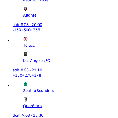
Atlante
sáb. 8.08 - 20:00
-139
+300
+335
Toluca
Los Angeles FC
sáb. 8.08 - 21:10
+130
+275
+178
Seattle Sounders
Querétaro
dom. 9.08 - 13:30