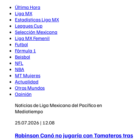
Última Hora
Liga MX
Estadísticas Liga MX
Leagues Cup
Selección Mexicana
Liga MX Femenil
Futbol
Fórmula 1
Beisbol
NFL
NBA
MT Mujeres
Actualidad
Otros Mundos
Opinión
Noticias de Liga Mexicana del Pacífico en
Mediotiempo
25.07.2026 | 12.08
Robinson Canó no jugaría con Tomateros tras