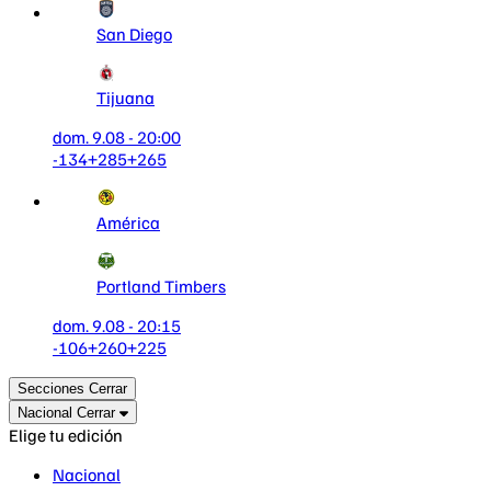
San Diego
Tijuana
dom. 9.08 - 20:00
-134
+285
+265
América
Portland Timbers
dom. 9.08 - 20:15
-106
+260
+225
Secciones
Cerrar
Nacional
Cerrar
Elige tu edición
Nacional