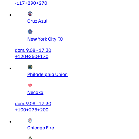
-117
+290
+270
Cruz Azul
New York City F.C
dom. 9.08 - 17:30
+120
+250
+170
Philadelphia Union
Necaxa
dom. 9.08 - 17:30
+100
+275
+200
Chicago Fire