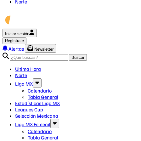
Norte
Iniciar sesión
Regístrate
Alertas
Newsletter
Buscar
Última Hora
Norte
Liga MX
Calendario
Tabla General
Estadísticas Liga MX
Leagues Cup
Selección Mexicana
Liga MX Femenil
Calendario
Tabla General