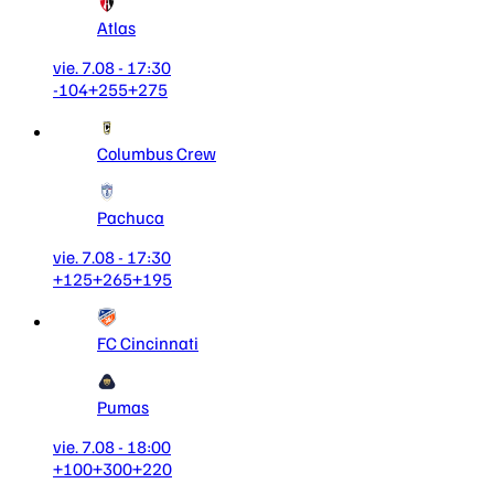
Atlas
vie. 7.08 - 17:30
-104
+255
+275
Columbus Crew
Pachuca
vie. 7.08 - 17:30
+125
+265
+195
FC Cincinnati
Pumas
vie. 7.08 - 18:00
+100
+300
+220