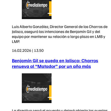
Luis Alberto González, Director General de los Charros de
Jalisco, aseguró las intenciones de Benjamín Gil y del
equipo por mantener su relación a largo plazo en LMB y
LMP.
16.02.2026 | 13.50
Benjamín Gil se queda en Jalisco: Charros
renueva al “Matador” por un año más
La directiva cerró el acuerdo y dejará abierta las puertas