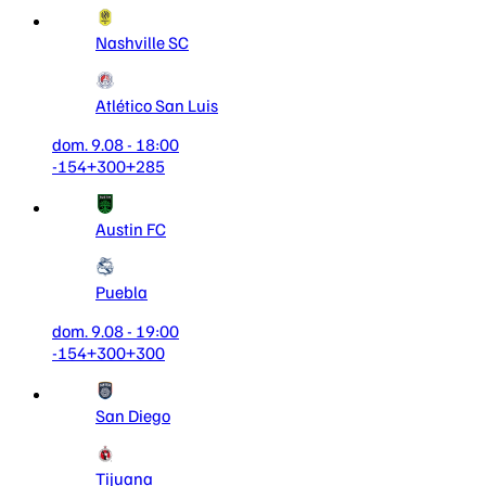
Nashville SC
Atlético San Luis
dom. 9.08 - 18:00
-154
+300
+285
Austin FC
Puebla
dom. 9.08 - 19:00
-154
+300
+300
San Diego
Tijuana