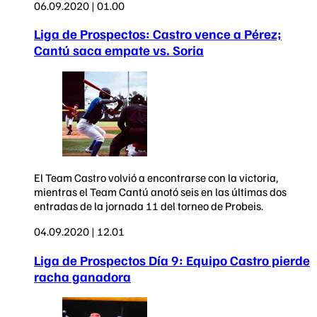
06.09.2020 | 01.00
Liga de Prospectos: Castro vence a Pérez;
Cantú saca empate vs. Soria
El Team Castro volvió a encontrarse con la victoria,
mientras el Team Cantú anotó seis en las últimas dos
entradas de la jornada 11 del torneo de Probeis.
04.09.2020 | 12.01
Liga de Prospectos Día 9: Equipo Castro pierde
racha ganadora