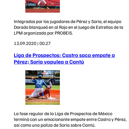
Integrados por los jugadores de Pérez y Soria, el equipo
Dorado blanqueó en al Rojo en el Juego de Estrellas de la
LPM organizada por PROBEIS.
13.09.2020 | 00.27
Liga de Prospectos: Castro saca empate a
Pérez; Soria vapulea a Cantú
La fase regular de la Liga de Prospectos de México
terminó con un emocionante empate entre Castro y Pérez,
así como una paliza de Soria sobre Cantú.