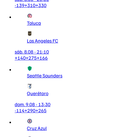
-139
+310
+330
Toluca
Los Angeles FC
sáb. 8.08 - 21:10
+140
+275
+166
Seattle Sounders
Querétaro
dom. 9.08 - 13:30
-114
+290
+265
Cruz Azul