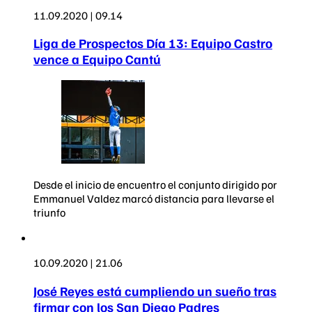
11.09.2020 | 09.14
Liga de Prospectos Día 13: Equipo Castro
vence a Equipo Cantú
Desde el inicio de encuentro el conjunto dirigido por
Emmanuel Valdez marcó distancia para llevarse el
triunfo
10.09.2020 | 21.06
José Reyes está cumpliendo un sueño tras
firmar con los San Diego Padres