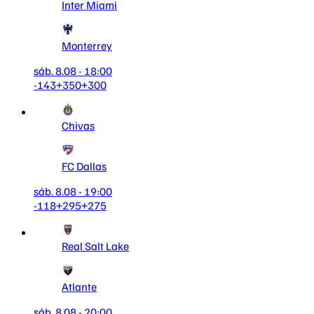
Inter Miami
Monterrey
sáb. 8.08 - 18:00
-143
+350
+300
Chivas
FC Dallas
sáb. 8.08 - 19:00
-118
+295
+275
Real Salt Lake
Atlante
sáb. 8.08 - 20:00