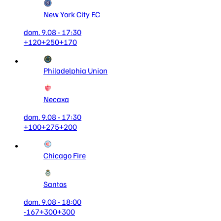
New York City F.C
dom. 9.08 - 17:30
+120
+250
+170
Philadelphia Union
Necaxa
dom. 9.08 - 17:30
+100
+275
+200
Chicago Fire
Santos
dom. 9.08 - 18:00
-167
+300
+300