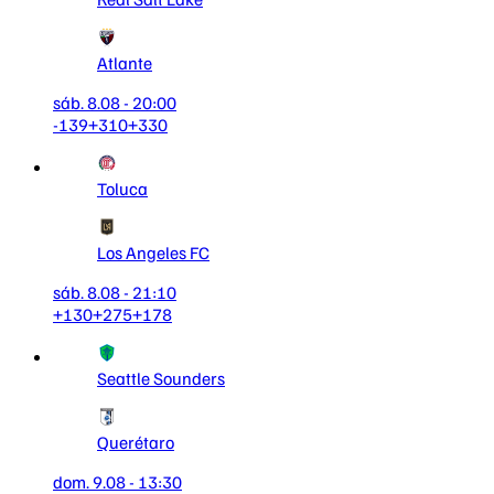
Atlante
sáb. 8.08 - 20:00
-139
+310
+330
Toluca
Los Angeles FC
sáb. 8.08 - 21:10
+130
+275
+178
Seattle Sounders
Querétaro
dom. 9.08 - 13:30