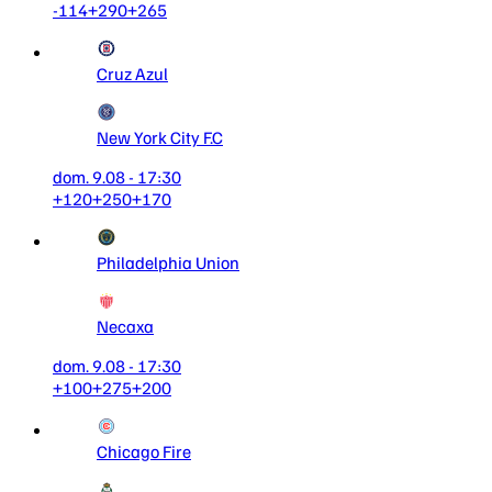
-114
+290
+265
Cruz Azul
New York City F.C
dom. 9.08 - 17:30
+120
+250
+170
Philadelphia Union
Necaxa
dom. 9.08 - 17:30
+100
+275
+200
Chicago Fire