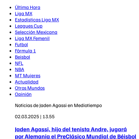
Última Hora
Liga MX
Estadísticas Liga MX
Leagues Cup
Selección Mexicana
Liga MX Femenil
Futbol
Fórmula 1
Beisbol
NFL
NBA
MT Mujeres
Actualidad
Otros Mundos
Opinión
Noticias de Jaden Agassi en Mediotiempo
02.03.2025 | 13.55
Jaden Agassi, hijo del tenista Andre, jugará
por Alemania el PreClásico Mundial de Béisbol