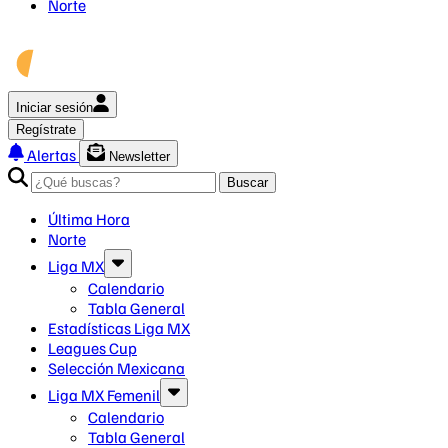
Norte
Iniciar sesión
Regístrate
Alertas
Newsletter
Buscar
Última Hora
Norte
Liga MX
Calendario
Tabla General
Estadísticas Liga MX
Leagues Cup
Selección Mexicana
Liga MX Femenil
Calendario
Tabla General