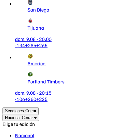
San Diego
Tijuana
dom. 9.08 - 20:00
-134
+285
+265
América
Portland Timbers
dom. 9.08 - 20:15
-106
+260
+225
Secciones
Cerrar
Nacional
Cerrar
Elige tu edición
Nacional