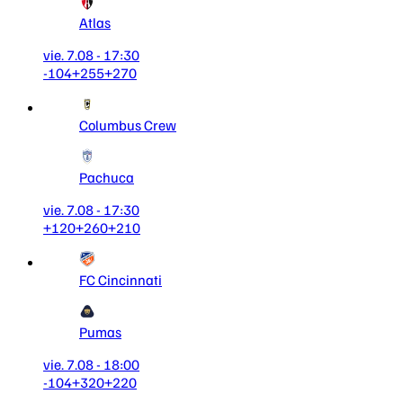
Atlas
vie. 7.08 - 17:30
-104
+255
+270
Columbus Crew
Pachuca
vie. 7.08 - 17:30
+120
+260
+210
FC Cincinnati
Pumas
vie. 7.08 - 18:00
-104
+320
+220