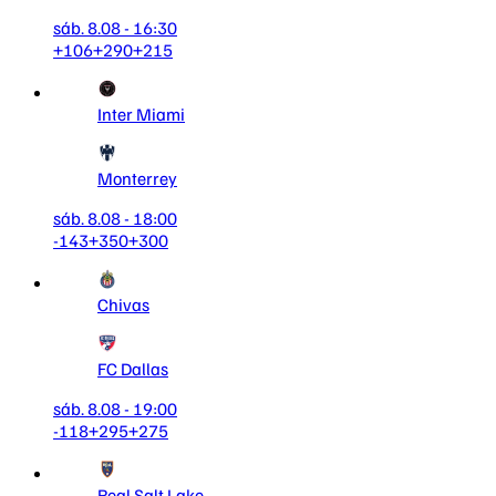
sáb. 8.08 - 16:30
+106
+290
+215
Inter Miami
Monterrey
sáb. 8.08 - 18:00
-143
+350
+300
Chivas
FC Dallas
sáb. 8.08 - 19:00
-118
+295
+275
Real Salt Lake