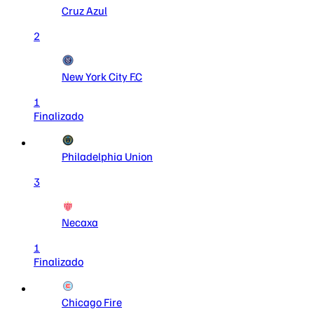
Cruz Azul
2
New York City F.C
1
Finalizado
Philadelphia Union
3
Necaxa
1
Finalizado
Chicago Fire