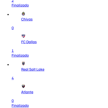
2
Finalizado
Chivas
0
FC Dallas
1
Finalizado
Real Salt Lake
4
Atlante
0
Finalizado