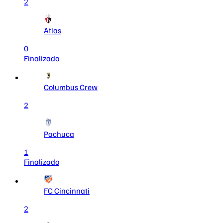
2
Atlas
0
Finalizado
Columbus Crew
2
Pachuca
1
Finalizado
FC Cincinnati
2