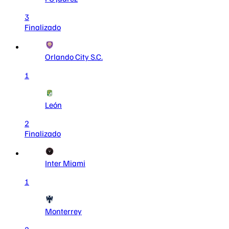
3
Finalizado
Orlando City S.C.
1
León
2
Finalizado
Inter Miami
1
Monterrey