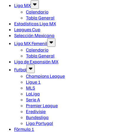
Liga MX
Calendario
Tabla General
Estadísticas Liga MX
Leagues Cup
Selección Mexicana
Liga MX Femenil
Calendario
Tabla General
Liga de Expansión MX
Futbol
Champions League
Ligue 1
MLS
LaLiga
Serie A
Premier League
Eredivisie
Bundesliga
Liga Portugal
Fórmula 1