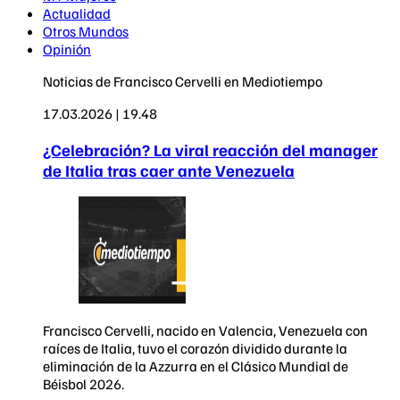
Actualidad
Otros Mundos
Opinión
Noticias de Francisco Cervelli en Mediotiempo
17.03.2026 | 19.48
¿Celebración? La viral reacción del manager
de Italia tras caer ante Venezuela
Francisco Cervelli, nacido en Valencia, Venezuela con
raíces de Italia, tuvo el corazón dividido durante la
eliminación de la Azzurra en el Clásico Mundial de
Béisbol 2026.