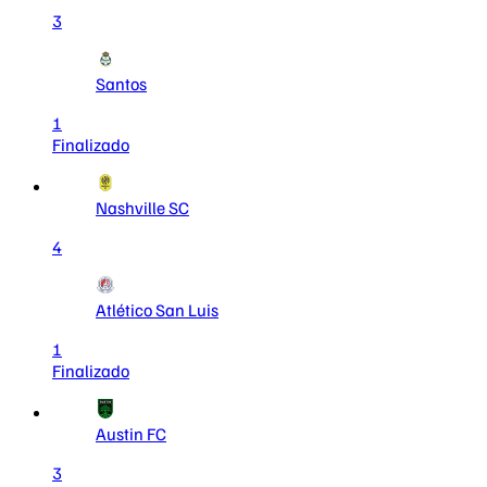
3
Santos
1
Finalizado
Nashville SC
4
Atlético San Luis
1
Finalizado
Austin FC
3