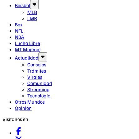
Beisbol
MLB
LMB
Box
NFL
NBA
Lucha Libre
MT Mujeres
Actualidad
Consejos
Trámites
Virales
Comunidad
Streaming
Tecnología
Otros Mundos
Opinión
Visítanos en