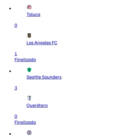
Toluca
0
Los Angeles FC
1
Finalizado
Seattle Sounders
3
Querétaro
0
Finalizado