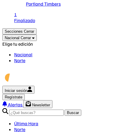
Portland Timbers
1
Finalizado
Secciones
Cerrar
Nacional
Cerrar
Elige tu edición
Nacional
Norte
Iniciar sesión
Regístrate
Alertas
Newsletter
Buscar
Última Hora
Norte