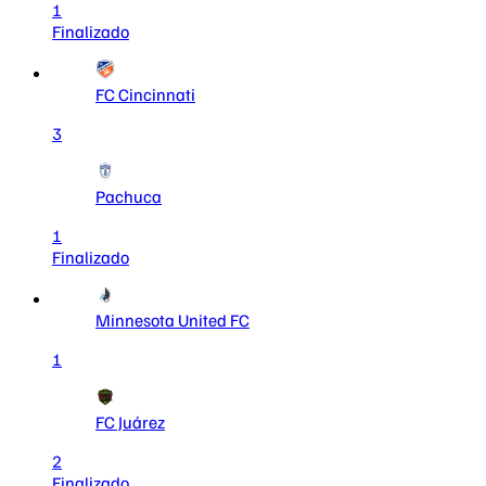
1
Finalizado
FC Cincinnati
3
Pachuca
1
Finalizado
Minnesota United FC
1
FC Juárez
2
Finalizado