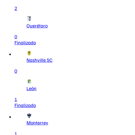
2
Querétaro
0
Finalizado
Nashville SC
0
León
1
Finalizado
Monterrey
1