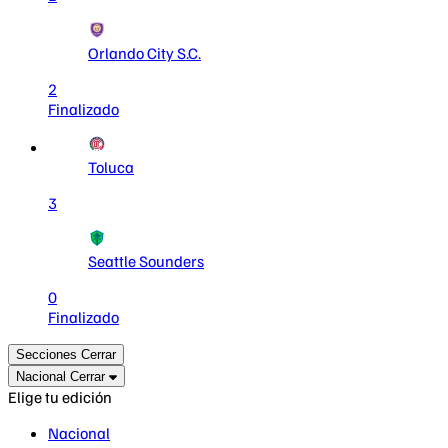
Orlando City S.C.
2
Finalizado
Toluca
3
Seattle Sounders
0
Finalizado
Secciones
Cerrar
Nacional
Cerrar
Elige tu edición
Nacional