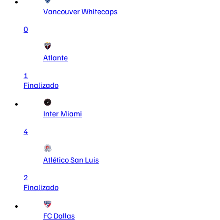
Vancouver Whitecaps
0
Atlante
1
Finalizado
Inter Miami
4
Atlético San Luis
2
Finalizado
FC Dallas