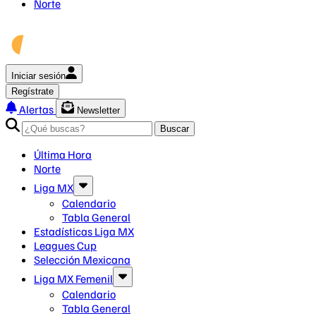
Norte
Iniciar sesión
Regístrate
Alertas
Newsletter
Buscar
Última Hora
Norte
Liga MX
Calendario
Tabla General
Estadísticas Liga MX
Leagues Cup
Selección Mexicana
Liga MX Femenil
Calendario
Tabla General