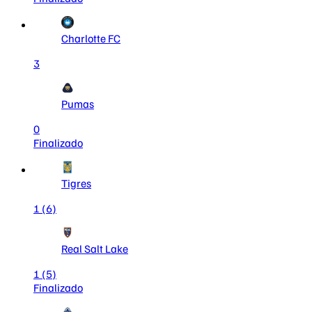
Charlotte FC
3
Pumas
0
Finalizado
Tigres
1
(6)
Real Salt Lake
1
(5)
Finalizado