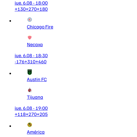
jue. 6.08 - 18:00
+130
+270
+180
Chicago Fire
Necaxa
jue. 6.08 - 18:30
-176
+310
+460
Austin FC
Tijuana
jue. 6.08 - 19:00
+118
+270
+205
América