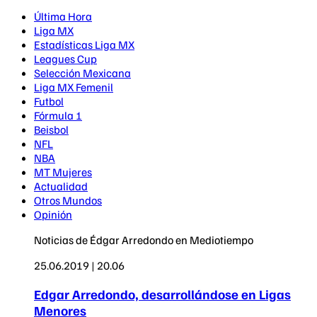
Última Hora
Liga MX
Estadísticas Liga MX
Leagues Cup
Selección Mexicana
Liga MX Femenil
Futbol
Fórmula 1
Beisbol
NFL
NBA
MT Mujeres
Actualidad
Otros Mundos
Opinión
Noticias de Édgar Arredondo en Mediotiempo
25.06.2019 | 20.06
Edgar Arredondo, desarrollándose en Ligas
Menores