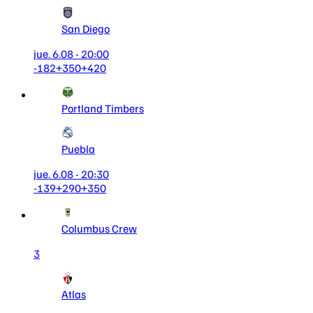
San Diego
jue. 6.08 - 20:00
-182
+350
+420
Portland Timbers
Puebla
jue. 6.08 - 20:30
-139
+290
+350
Columbus Crew
3
Atlas