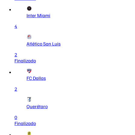
Inter Miami
4
Atlético San Luis
2
Finalizado
FC Dallas
2
Querétaro
0
Finalizado