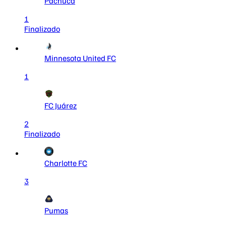
Pachuca
1
Finalizado
Minnesota United FC
1
FC Juárez
2
Finalizado
Charlotte FC
3
Pumas