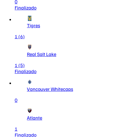
0
Finalizado
Tigres
1
(6)
Real Salt Lake
1
(5)
Finalizado
Vancouver Whitecaps
0
Atlante
1
Finalizado